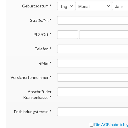
Geburtsdatum
*
Straße/Nr.
*
PLZ/Ort
*
Telefon
*
eMail
*
Versichertennummer *
Anschrift der
Krankenkasse *
Entbindungstermin *
Die AGB habe ich 