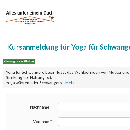
Kursanmeldung für
Yoga für Schwang
Genug freie Plätze
Yoga für Schwangere beeinflusst das Wohlbefinden von Mutter und
Stärkung der Haltung bei.
Yoga während der Schwangers
...
Mehr
Nachname
*
Vorname
*