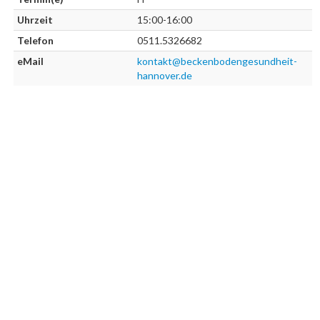
Uhrzeit
15:00-16:00
Telefon
0511.5326682
eMail
kontakt@beckenbodengesundheit-
hannover.de