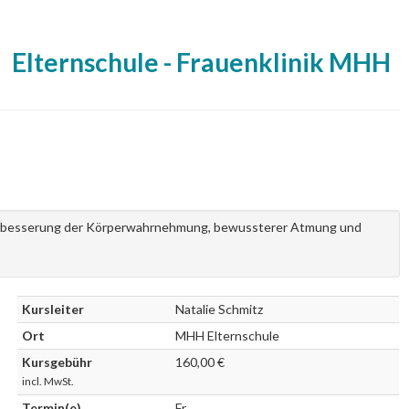
Elternschule - Frauenklinik MHH
 Verbesserung der Körperwahrnehmung, bewussterer Atmung und
Kursleiter
Natalie Schmitz
Ort
MHH Elternschule
Kursgebühr
160,00 €
incl. MwSt.
Termin(e)
Fr