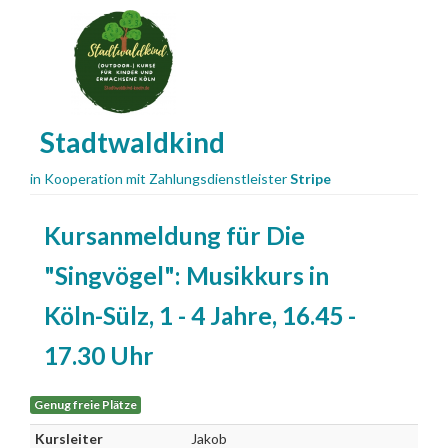
Stadtwaldkind
in Kooperation mit Zahlungsdienstleister
Stripe
Kursanmeldung für
Die
"Singvögel": Musikkurs in
Köln-Sülz, 1 - 4 Jahre, 16.45 -
17.30 Uhr
Genug freie Plätze
Kursleiter
Jakob