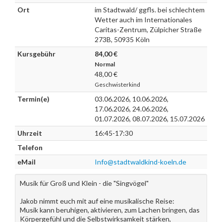
Ort
im Stadtwald/ ggfls. bei schlechtem
Wetter auch im Internationales
Caritas-Zentrum, Zülpicher Straße
273B, 50935 Köln
Kursgebühr
84,00 €
Normal
48,00 €
Geschwisterkind
Termin(e)
03.06.2026, 10.06.2026,
17.06.2026, 24.06.2026,
01.07.2026, 08.07.2026, 15.07.2026
Uhrzeit
16:45-17:30
Telefon
eMail
Info@stadtwaldkind-koeln.de
Musik für Groß und Klein - die "Singvögel"
Jakob nimmt euch mit auf eine musikalische Reise:
Musik kann beruhigen, aktivieren, zum Lachen bringen, das
Körpergefühl und die Selbstwirksamkeit stärken,