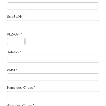
Straße/Nr.
*
PLZ/Ort
*
Telefon
*
eMail
*
Name des Kindes *
Alter des Kindes *