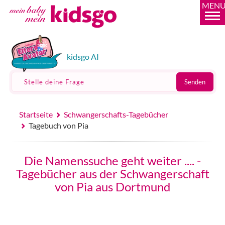
MEN
kidsgo AI
Stelle deine Frage
Senden
Startseite
Schwangerschafts-Tagebücher
Tagebuch von Pia
Die Namenssuche geht weiter .... -
Tagebücher aus der Schwangerschaft
von Pia aus Dortmund