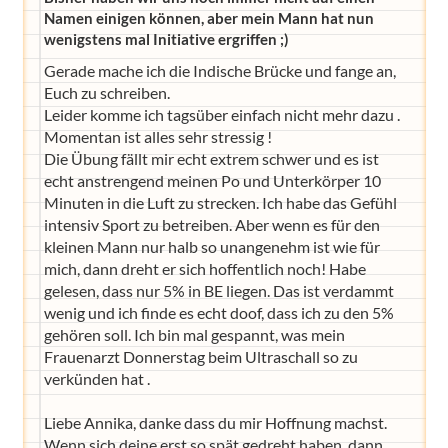
Namen einigen können, aber mein Mann hat nun
wenigstens mal Initiative ergriffen ;)
Gerade mache ich die Indische Brücke und fange an,
Euch zu schreiben.
Leider komme ich tagsüber einfach nicht mehr dazu .
Momentan ist alles sehr stressig !
Die Übung fällt mir echt extrem schwer und es ist
echt anstrengend meinen Po und Unterkörper 10
Minuten in die Luft zu strecken. Ich habe das Gefühl
intensiv Sport zu betreiben. Aber wenn es für den
kleinen Mann nur halb so unangenehm ist wie für
mich, dann dreht er sich hoffentlich noch! Habe
gelesen, dass nur 5% in BE liegen. Das ist verdammt
wenig und ich finde es echt doof, dass ich zu den 5%
gehören soll. Ich bin mal gespannt, was mein
Frauenarzt Donnerstag beim Ultraschall so zu
verkünden hat .
Liebe Annika, danke dass du mir Hoffnung machst.
Wenn sich deine erst so spät gedreht haben, dann