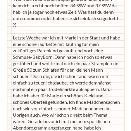
kann ich ja echt noch hoffen. 34 SSW und 37 SSW da
hab ich ja sogar noch etwas Zeit. Was hast du denn
unternommen oder haben sie sich einfach so gedreht
??
Letzte Woche war ich mit Marie in der Stadt und habe
eine schöne Taufkette mit Taufring für mein
zukünftiges Patenkind gekauft und noch eine
Schmuse-BabyBorn. Dann habe ich noch so etwas
gestöbert und wollte mal nach ein paar Stramplern in
Größe 50 zum Schlafen für den kleinen Mann
schauen. Doch die, die ich schön fand, waren mir
einfach zu teuer. Ich glaube, ich werde demnächst
nochmal ein paar Trödelmärkte abklappern. Dafür
habe ich aber für Marie ein schönes Kleid und
schönes Oberteil gefunden. Ich finde Mädchensachen
nach wie vor einfach schöner. Mädchennamen im
Übrigen auch. Wo wir schon direkt beim Thema
wären; Gerade bevor ich mit meinem sportlichen
Abendprogramm angefangen habe, habe ich