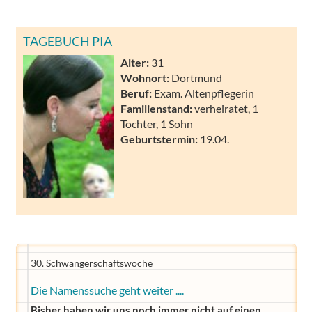
TAGEBUCH PIA
Alter:
31
Wohnort:
Dortmund
Beruf:
Exam. Altenpflegerin
Familienstand:
verheiratet, 1
Tochter, 1 Sohn
Geburtstermin:
19.04.
30. Schwangerschaftswoche
Die Namenssuche geht weiter ....
Bisher haben wir uns noch immer nicht auf einen