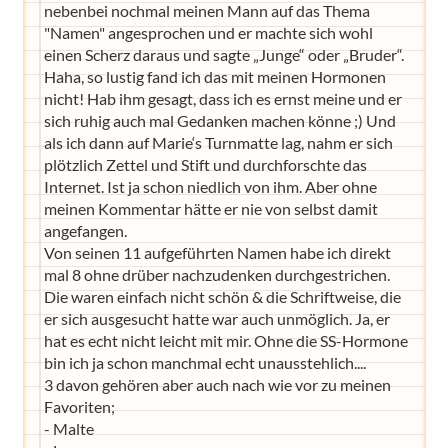
nebenbei nochmal meinen Mann auf das Thema
"Namen" angesprochen und er machte sich wohl
einen Scherz daraus und sagte „Junge“ oder „Bruder“.
Haha, so lustig fand ich das mit meinen Hormonen
nicht! Hab ihm gesagt, dass ich es ernst meine und er
sich ruhig auch mal Gedanken machen könne ;) Und
als ich dann auf Marie‘s Turnmatte lag, nahm er sich
plötzlich Zettel und Stift und durchforschte das
Internet. Ist ja schon niedlich von ihm. Aber ohne
meinen Kommentar hätte er nie von selbst damit
angefangen.
Von seinen 11 aufgeführten Namen habe ich direkt
mal 8 ohne drüber nachzudenken durchgestrichen.
Die waren einfach nicht schön & die Schriftweise, die
er sich ausgesucht hatte war auch unmöglich. Ja, er
hat es echt nicht leicht mit mir. Ohne die SS-Hormone
bin ich ja schon manchmal echt unausstehlich....
3 davon gehören aber auch nach wie vor zu meinen
Favoriten;
- Malte