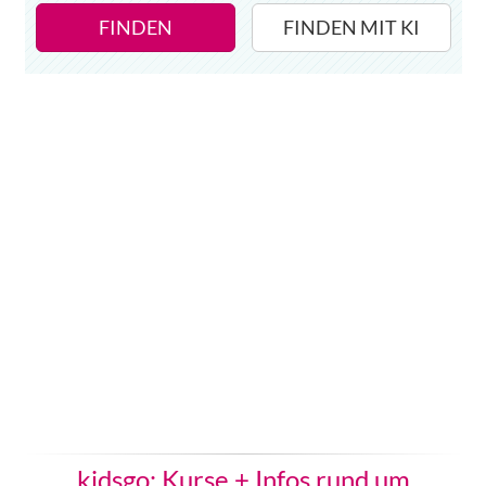
FINDEN
FINDEN MIT KI
kidsgo: Kurse + Infos rund um