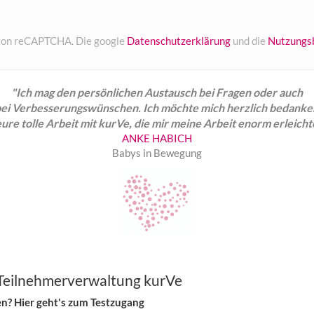
 von reCAPTCHA. Die google
Datenschutzerklärung
und die
Nutzungs
"Ich mag den persönlichen Austausch bei Fragen oder auch
bei Verbesserungswünschen. Ich möchte mich herzlich bedanke
 eure tolle Arbeit mit kurVe, die mir meine Arbeit enorm erleicht
ANKE HABICH
Babys in Bewegung
 Teilnehmerverwaltung kurVe
n? Hier geht's zum Testzugang