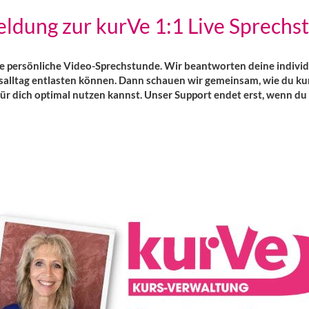
ldung zur kurVe 1:1 Live Sprechs
ne persönliche Video-Sprechstunde. Wir beantworten deine individ
tsalltag entlasten können. Dann schauen wir gemeinsam, wie du kur
r dich optimal nutzen kannst. Unser Support endet erst, wenn du