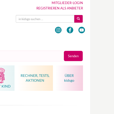
MITGLIEDER-LOGIN
REGISTRIEREN ALS ANBIETER
Senden
RECHNER, TESTS,
ÜBER
AKTIONEN
kidsgo
T KIND
Hebammenkunst als Weltkulturerbe