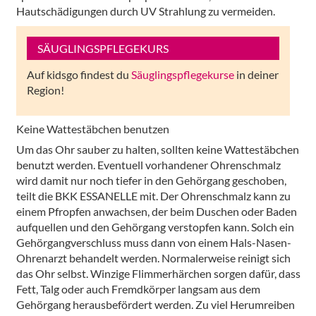
Hautschädigungen durch UV Strahlung zu vermeiden.
SÄUGLINGSPFLEGEKURS
Auf kidsgo findest du
Säuglingspflegekurse
in deiner
Region!
Keine Wattestäbchen benutzen
Um das Ohr sauber zu halten, sollten keine Wattestäbchen
benutzt werden. Eventuell vorhandener Ohrenschmalz
wird damit nur noch tiefer in den Gehörgang geschoben,
teilt die BKK ESSANELLE mit. Der Ohrenschmalz kann zu
einem Pfropfen anwachsen, der beim Duschen oder Baden
aufquellen und den Gehörgang verstopfen kann. Solch ein
Gehörgangverschluss muss dann von einem Hals-Nasen-
Ohrenarzt behandelt werden. Normalerweise reinigt sich
das Ohr selbst. Winzige Flimmerhärchen sorgen dafür, dass
Fett, Talg oder auch Fremdkörper langsam aus dem
Gehörgang herausbefördert werden. Zu viel Herumreiben