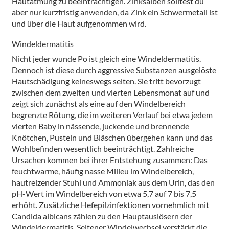
Hautatmung zu beeinträchtigen. Zinksalben solltest du
aber nur kurzfristig anwenden, da Zink ein Schwermetall ist
und über die Haut aufgenommen wird.
Windeldermatitis
Nicht jeder wunde Po ist gleich eine Windeldermatitis.
Dennoch ist diese durch aggressive Substanzen ausgelöste
Hautschädigung keineswegs selten. Sie tritt bevorzugt
zwischen dem zweiten und vierten Lebensmonat auf und
zeigt sich zunächst als eine auf den Windelbereich
begrenzte Rötung, die im weiteren Verlauf bei etwa jedem
vierten Baby in nässende, juckende und brennende
Knötchen, Pusteln und Bläschen übergehen kann und das
Wohlbefinden wesentlich beeinträchtigt. Zahlreiche
Ursachen kommen bei ihrer Entstehung zusammen: Das
feuchtwarme, häufig nasse Milieu im Windelbereich,
hautreizender Stuhl und Ammoniak aus dem Urin, das den
pH-Wert im Windelbereich von etwa 5,7 auf 7 bis 7,5
erhöht. Zusätzliche Hefepilzinfektionen vornehmlich mit
Candida albicans zählen zu den Hauptauslösern der
Windeldermatitis. Seltener Windelwechsel verstärkt die