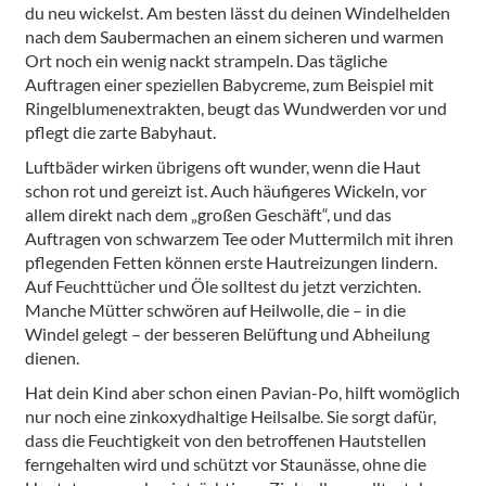
du neu wickelst. Am besten lässt du deinen Windelhelden
nach dem Saubermachen an einem sicheren und warmen
Ort noch ein wenig nackt strampeln. Das tägliche
Auftragen einer speziellen Babycreme, zum Beispiel mit
Ringelblumenextrakten, beugt das Wundwerden vor und
pflegt die zarte Babyhaut.
Luftbäder wirken übrigens oft wunder, wenn die Haut
schon rot und gereizt ist. Auch häufigeres Wickeln, vor
allem direkt nach dem „großen Geschäft“, und das
Auftragen von schwarzem Tee oder Muttermilch mit ihren
pflegenden Fetten können erste Hautreizungen lindern.
Auf Feuchttücher und Öle solltest du jetzt verzichten.
Manche Mütter schwören auf Heilwolle, die – in die
Windel gelegt – der besseren Belüftung und Abheilung
dienen.
Hat dein Kind aber schon einen Pavian-Po, hilft womöglich
nur noch eine zinkoxydhaltige Heilsalbe. Sie sorgt dafür,
dass die Feuchtigkeit von den betroffenen Hautstellen
ferngehalten wird und schützt vor Staunässe, ohne die