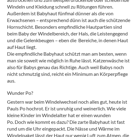
Windeln und Kleidung schnell zu Rötungen führen.
Außerdem ist Babyhaut fünfmal dünner als die von
Erwachsenen – entsprechend dünn ist auch die schützende
Hornschicht. Besonders empfindliche Hautpartien sind
beim Baby der Windelbereich, der Hals, die Leistengegend
und die Gelenkbeugen – eben die Bereiche, in denen Haut
auf Haut liegt.
Die empfindliche Babyhaut schützt man am besten, wenn
man sie soweit wie möglich in Ruhe lässt. Katzenwäsche ist
also für Babys genau das Richtige. Auch weil Babys noch
nicht schmutzig sind, reicht ein Minimum an Körperpflege
aus.
Wunder Po?
Gestern war beim Windelwechsel noch alles gut, heute ist
Pauls Po hochrot. Er ist unruhig und weinerlich. Wie viele
kleine Kinder im Windelalter hat er einen wunden
Po. Doch wie kommt es dazu? Die zarte Babyhaut ist fast
rund um die Uhr eingepackt. Die Nässe und Wärme im
Windelpaket lässt der Haut nur wenig Luft zum Atmen, die