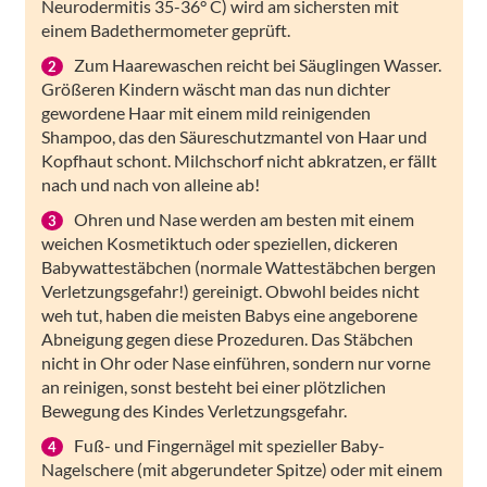
Neurodermitis 35-36° C) wird am sichersten mit
einem Badethermometer geprüft.
Zum Haarewaschen reicht bei Säuglingen Wasser.
Größeren Kindern wäscht man das nun dichter
gewordene Haar mit einem mild reinigenden
Shampoo, das den Säureschutzmantel von Haar und
Kopfhaut schont. Milchschorf nicht abkratzen, er fällt
nach und nach von alleine ab!
Ohren und Nase werden am besten mit einem
weichen Kosmetiktuch oder speziellen, dickeren
Babywattestäbchen (normale Wattestäbchen bergen
Verletzungsgefahr!) gereinigt. Obwohl beides nicht
weh tut, haben die meisten Babys eine angeborene
Abneigung gegen diese Prozeduren. Das Stäbchen
nicht in Ohr oder Nase einführen, sondern nur vorne
an reinigen, sonst besteht bei einer plötzlichen
Bewegung des Kindes Verletzungsgefahr.
Fuß- und Fingernägel mit spezieller Baby-
Nagelschere (mit abgerundeter Spitze) oder mit einem