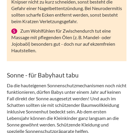
Knipser nicht zu kurz schneiden, sonst besteht die
Gefahr einer Nagelbettentzündung. Bei Neurodermitis
sollten scharfe Ecken entfernt werden, sonst besteht
beim Kratzen Verletzungsgefahr.
Zum Wohlfühlen für Zwischendurch tut eine
Massage mit pflegenden Ölen (z. B. Mandel- oder
Jojobaöl) besonders gut - doch nur auf ekzemfreien
Hautstellen.
Sonne - für Babyhaut tabu
Da die hauteigenen Sonnenschutzmechanismen noch nicht
funktionieren, dürfen Babys unter einem Jahr auf keinen
Fall direkt der Sonne ausgesetzt werden! Und auch im
Schatten sollten sie mit schützender Baumwollkleidung
inklusive Sonnenhut bedeckt sein. Ab dem ersten
Lebensjahr können die Kleinkinder ganz langsam an die
Sonne gewöhnt werden. Schützende Kleidung und
spezielle Sonnenschutzpräparate helfen,