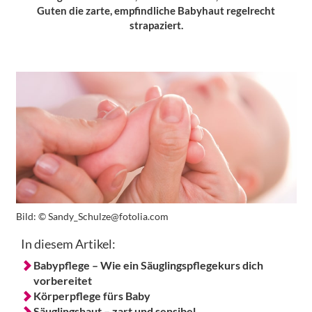
Guten die zarte, empfindliche Babyhaut regelrecht
strapaziert.
Bild:
© Sandy_Schulze@fotolia.com
In diesem Artikel:
Babypflege – Wie ein Säuglingspflegekurs dich
vorbereitet
Körperpflege fürs Baby
Säuglingshaut – zart und sensibel