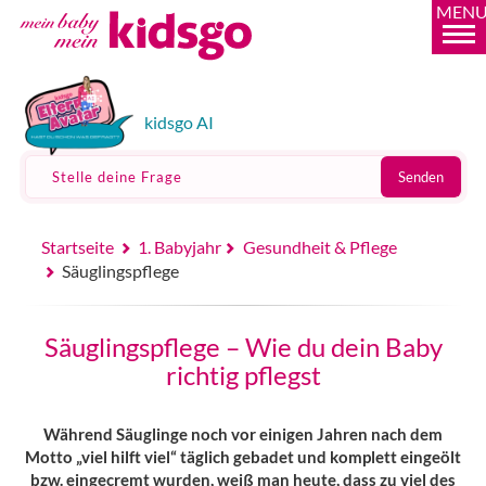
MEN
kidsgo AI
Stelle deine Frage
Senden
Startseite
1. Babyjahr
Gesundheit & Pflege
Säuglingspflege
Säuglingspflege – Wie du dein Baby
richtig pflegst
Während Säuglinge noch vor einigen Jahren nach dem
Motto „viel hilft viel“ täglich gebadet und komplett eingeölt
bzw. eingecremt wurden, weiß man heute, dass zu viel des