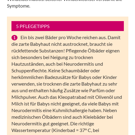
Symptome.
5 PFLEGETIPPS
Ein bis zwei Bäder pro Woche reichen aus. Damit
die zarte Babyhaut nicht austrocknet, braucht sie
rückfettende Substanzen! Pflegende Ölbäder eignen
sich besonders bei Neigung zu trocknen
Hautzuständen, auch bei Neurodermitis und
Schuppenflechte. Keine Schaumbäder oder
herkömmlichen Badezusätze für Babys oder Kinder
verwenden, sie trocknen die zarte Babyhaut zu sehr
aus und enthalten häufig Zusätze wie Parfüm oder
Milchpulver. Auch das Kleopatrabad mit Olivenöl und
Milch ist für Babys nicht geeignet, da viele Babys mit
Neurodermitis eine Kuhmilchallergie haben. Neben
medizinischen Ölbädern sind auch Kleiebäder bei
Neurodermitis gut geeignet. Die richtige
Wassertemperatur (Kinderbad = 37° C, bei