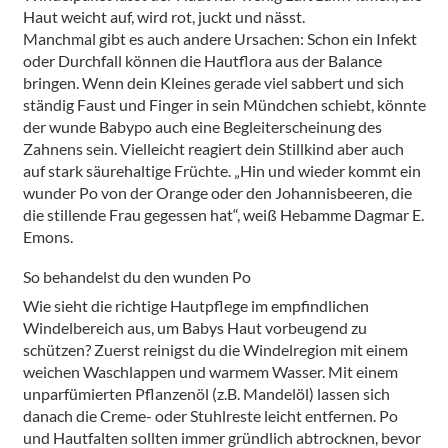
Haut weicht auf, wird rot, juckt und nässt.
Manchmal gibt es auch andere Ursachen: Schon ein Infekt
oder Durchfall können die Hautflora aus der Balance
bringen. Wenn dein Kleines gerade viel sabbert und sich
ständig Faust und Finger in sein Mündchen schiebt, könnte
der wunde Babypo auch eine Begleiterscheinung des
Zahnens sein. Vielleicht reagiert dein Stillkind aber auch
auf stark säurehaltige Früchte. „Hin und wieder kommt ein
wunder Po von der Orange oder den Johannisbeeren, die
die stillende Frau gegessen hat“, weiß Hebamme Dagmar E.
Emons.
So behandelst du den wunden Po
Wie sieht die richtige Hautpflege im empfindlichen
Windelbereich aus, um Babys Haut vorbeugend zu
schützen? Zuerst reinigst du die Windelregion mit einem
weichen Waschlappen und warmem Wasser. Mit einem
unparfümierten Pflanzenöl (z.B. Mandelöl) lassen sich
danach die Creme- oder Stuhlreste leicht entfernen. Po
und Hautfalten sollten immer gründlich abtrocknen, bevor