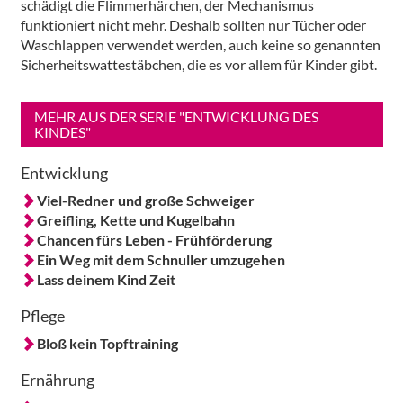
schädigt die Flimmerhärchen, der Mechanismus
funktioniert nicht mehr. Deshalb sollten nur Tücher oder
Waschlappen verwendet werden, auch keine so genannten
Sicherheitswattestäbchen, die es vor allem für Kinder gibt.
MEHR AUS DER SERIE "ENTWICKLUNG DES
KINDES"
Entwicklung
Viel-Redner und große Schweiger
Greifling, Kette und Kugelbahn
Chancen fürs Leben - Frühförderung
Ein Weg mit dem Schnuller umzugehen
Lass deinem Kind Zeit
Pflege
Bloß kein Topftraining
Ernährung