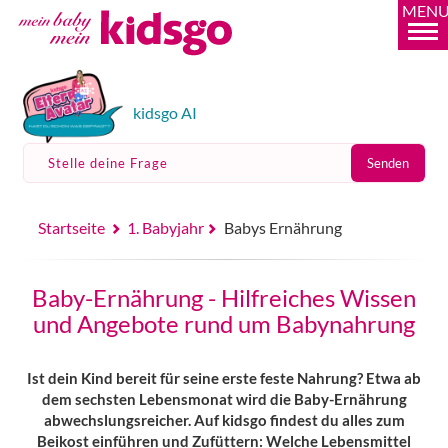
MEN
kidsgo AI
Stelle deine Frage
Senden
Startseite
1. Babyjahr
Babys Ernährung
Baby-Ernährung - Hilfreiches Wissen
und Angebote rund um Babynahrung
Ist dein Kind bereit für seine erste feste Nahrung? Etwa ab
dem sechsten Lebensmonat wird die Baby-Ernährung
abwechslungsreicher. Auf kidsgo findest du alles zum
Beikost einführen und Zufüttern: Welche Lebensmittel