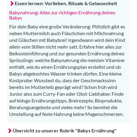
Essen lernen: Vorlieben, Rituale & Gelassenheit
Babynahrung: Alles zur richtigen Ernährung deines
Babys
Für dein Baby eine große Veränderung: Plötzlich gibt es
neben Muttermilch auch Fläschchen mit Milchnahrung
und Gläschen mit Babybrei! Irgendwann wird dein Kind
allein vom Stillen nicht mehr satt. Erfahre hier alles zur
Beikosteinführung und zur gesunden Ernährung deines
Sprösslings: welche Babynahrung die meisten Vitamine
enthält, wie du einen Ernährungsplan erstellst und ob
Babys abgekochtes Wasser trinken dürfen. Eine kleine
Kostprobe: Wusstest du, dass der Geschmackssinn
bereits im Mutterleib geprägt wird? Schon früh wird
Junior also zum Curry-Fan oder Obst-Liebhaber. Finde
auf kidsgo Ernährungstipps, Breirezepte, Bioprodukte,
Beratungsangebote und vieles mehr! So bereitet die
Umstellung auf feste Nahrung keine Magenschmerzen.
Übersicht zu unserer Rubrik "Babys Ernährung"