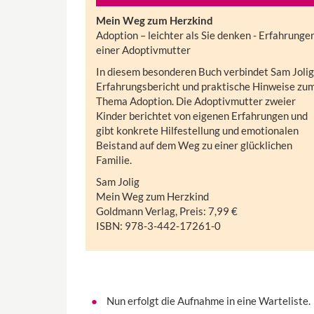
Mein Weg zum Herzkind
Adoption – leichter als Sie denken - Erfahrunge
einer Adoptivmutter
In diesem besonderen Buch verbindet Sam Jolig
Erfahrungsbericht und praktische Hinweise zu
Thema Adoption. Die Adoptivmutter zweier
Kinder berichtet von eigenen Erfahrungen und
gibt konkrete Hilfestellung und emotionalen
Beistand auf dem Weg zu einer glücklichen
Familie.
Sam Jolig
Mein Weg zum Herzkind
Goldmann Verlag, Preis: 7,99 €
ISBN: 978-3-442-17261-0
Nun erfolgt die Aufnahme in eine Warteliste.