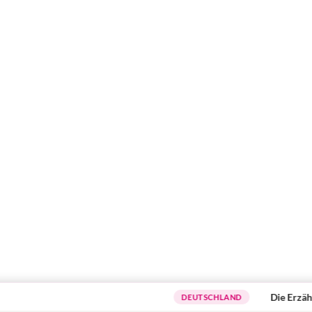
Die Erzählcafé-A
DEUTSCHLAND