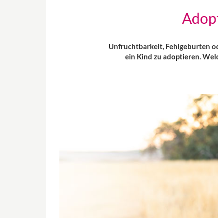
Adopt
Unfruchtbarkeit, Fehlgeburten od
ein Kind zu adoptieren. We