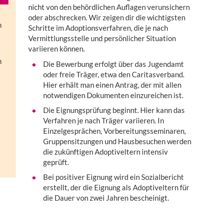
nicht von den behördlichen Auflagen verunsichern
oder abschrecken. Wir zeigen dir die wichtigsten
n
Schritte im Adoptionsverfahren, die je nach
Vermittlungsstelle und persönlicher Situation
variieren können.
m
Die Bewerbung erfolgt über das Jugendamt
oder freie Träger, etwa den Caritasverband.
Hier erhält man einen Antrag, der mit allen
notwendigen Dokumenten einzureichen ist.
Die Eignungsprüfung beginnt. Hier kann das
Verfahren je nach Träger variieren. In
Einzelgesprächen, Vorbereitungsseminaren,
Gruppensitzungen und Hausbesuchen werden
die zukünftigen Adoptiveltern intensiv
geprüft.
Bei positiver Eignung wird ein Sozialbericht
erstellt, der die Eignung als Adoptiveltern für
die Dauer von zwei Jahren bescheinigt.