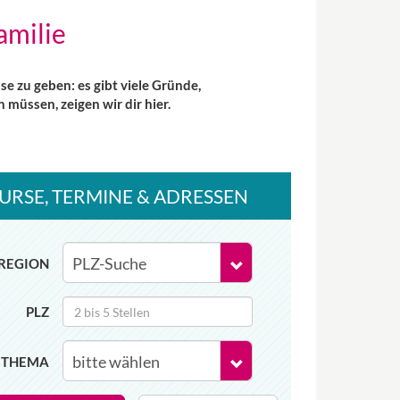
amilie
e zu geben: es gibt viele Gründe,
üssen, zeigen wir dir hier.
URSE
, TERMINE
& ADRESSEN
REGION
PLZ
THEMA