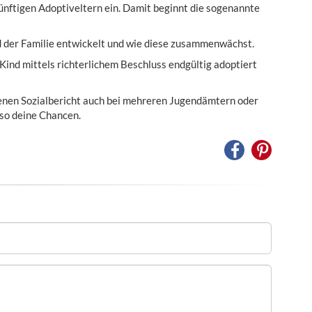
künftigen Adoptiveltern ein. Damit beginnt die sogenannte
ld der Familie entwickelt und wie diese zusammenwächst.
ind mittels richterlichem Beschluss endgültig adoptiert
lenen Sozialbericht auch bei mehreren Jugendämtern oder
 so deine Chancen.