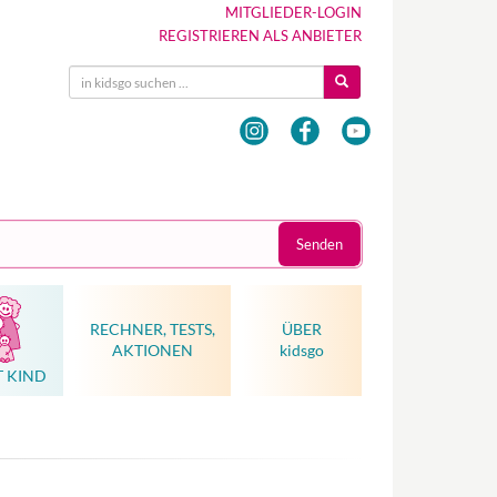
MITGLIEDER-LOGIN
REGISTRIEREN ALS ANBIETER
Senden
RECHNER, TESTS,
ÜBER
AKTIONEN
kidsgo
T KIND
Hebammenkunst als Weltkulturerbe