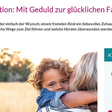
ion: Mit Geduld zur glücklichen F
er einfach der Wunsch, einem fremden Kind ein liebevolles Zuhaus
lche Wege zum Ziel führen und welche Hürden überwunden werden m
K