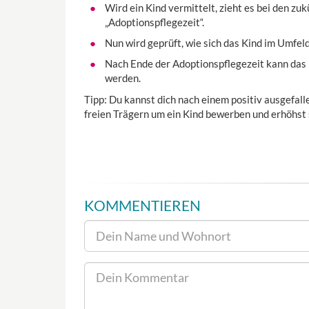
Wird ein Kind vermittelt, zieht es bei den zu
„Adoptionspflegezeit“.
Nun wird geprüft, wie sich das Kind im Umfe
Nach Ende der Adoptionspflegezeit kann das K
werden.
Tipp: Du kannst dich nach einem positiv ausgefal
freien Trägern um ein Kind bewerben und erhöhst
KOMMENTIEREN