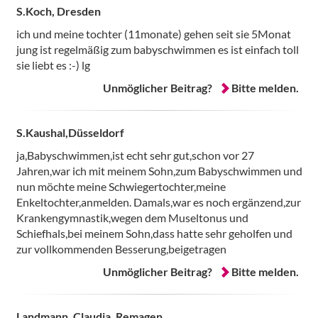
S.Koch, Dresden
ich und meine tochter (11monate) gehen seit sie 5Monat
jung ist regelmäßig zum babyschwimmen es ist einfach toll
sie liebt es :-) lg
Unmöglicher Beitrag?
Bitte melden.
S.Kaushal,Düsseldorf
ja,Babyschwimmen,ist echt sehr gut,schon vor 27
Jahren,war ich mit meinem Sohn,zum Babyschwimmen und
nun möchte meine Schwiegertochter,meine
Enkeltochter,anmelden. Damals,war es noch ergänzend,zur
Krankengymnastik,wegen dem Museltonus und
Schiefhals,bei meinem Sohn,dass hatte sehr geholfen und
zur vollkommenden Besserung,beigetragen
Unmöglicher Beitrag?
Bitte melden.
Landmann, Claudia, Remagen