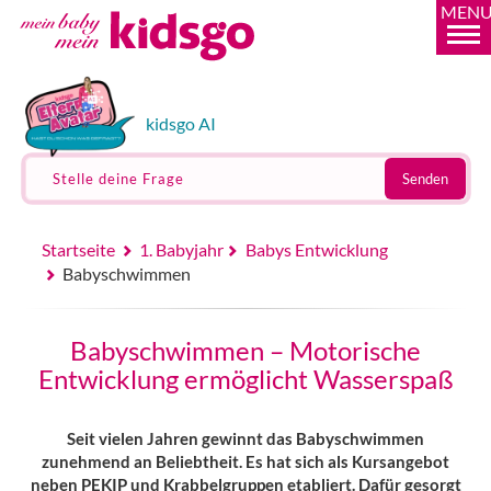
MEN
kidsgo AI
Stelle deine Frage
Senden
Startseite
1. Babyjahr
Babys Entwicklung
Babyschwimmen
Babyschwimmen – Motorische
Entwicklung ermöglicht Wasserspaß
Seit vielen Jahren gewinnt das Babyschwimmen
zunehmend an Beliebtheit. Es hat sich als Kursangebot
neben PEKIP und Krabbelgruppen etabliert. Dafür gesorgt