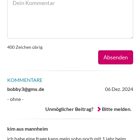
400
Zeichen übrig
Absenden
KOMMENTARE
bobby3@gmx.de
06 Dez. 2024
- ohne -
Unmöglicher Beitrag?
Bitte melden.
kim aus mannheim
ich habe eine frage kann mein sohn noch mit 1 jahr beim