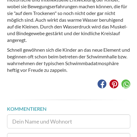
wobei sie Bewegungserfahrungen machen können, die für
sie "auf dem Trockenen" so noch nicht oder gar nicht
möglich sind. Auch wirkt das warme Wasser beruhigend
auf die Kleinen. Durch den Wasserdruck wird das Muskel-
und Bindegewebe gestärkt und der kindliche Kreislauf
angeregt.
Schnell gewöhnen sich die Kinder an das neue Element und
beginnen oft schon beim betreten der Schwimmhalle bzw.
wahrnehmen der typischen Schwimmbadatmosphäre
heftig vor Freude zu zappeln.
KOMMENTIEREN