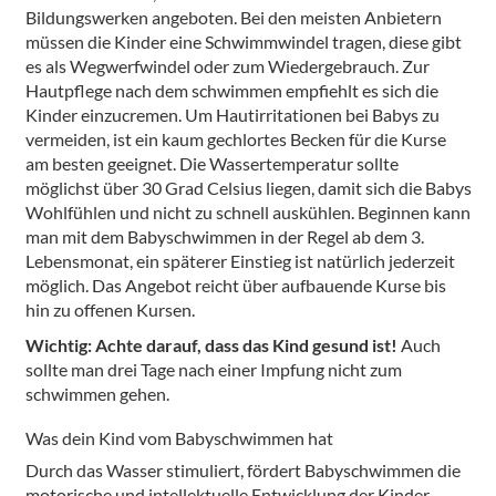
Bildungswerken angeboten. Bei den meisten Anbietern
müssen die Kinder eine Schwimmwindel tragen, diese gibt
es als Wegwerfwindel oder zum Wiedergebrauch. Zur
Hautpflege nach dem schwimmen empfiehlt es sich die
Kinder einzucremen. Um Hautirritationen bei Babys zu
vermeiden, ist ein kaum gechlortes Becken für die Kurse
am besten geeignet. Die Wassertemperatur sollte
möglichst über 30 Grad Celsius liegen, damit sich die Babys
Wohlfühlen und nicht zu schnell auskühlen. Beginnen kann
man mit dem Babyschwimmen in der Regel ab dem 3.
Lebensmonat, ein späterer Einstieg ist natürlich jederzeit
möglich. Das Angebot reicht über aufbauende Kurse bis
hin zu offenen Kursen.
Wichtig: Achte darauf, dass das Kind gesund ist!
Auch
sollte man drei Tage nach einer Impfung nicht zum
schwimmen gehen.
Was dein Kind vom Babyschwimmen hat
Durch das Wasser stimuliert, fördert Babyschwimmen die
motorische und intellektuelle Entwicklung der Kinder,