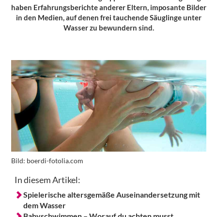
haben Erfahrungsberichte anderer Eltern, imposante Bilder
in den Medien, auf denen frei tauchende Säuglinge unter
Wasser zu bewundern sind.
Bild:
boerdi-fotolia.com
In diesem Artikel:
Spielerische altersgemäße Auseinandersetzung mit
dem Wasser
Babyschwimmen – Worauf du achten musst