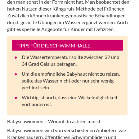
den man sonst in der Form nicht hat. Man beobachtet den
hohen Nutzen dieser Känguruh-Methode bei Frühchen.
Zusätzlich können krankengymnastische Behandlungen
durch gezielte Übungen im Wasser ergänzt werden. Auch
gibt es spezielle Angebote für Kinder mit Defiziten.
TIPPS FÜR DIE SCHWIMMHALLE
Die Wassertemperatur sollte zwischen 32 und
34 Grad Celsius betragen.
Um die empfindliche Babyhaut nicht zu reizen,
sollte das Wasser nicht oder nur sehr wenig
gechlort sein.
Wichtig ist auch, dass eine Wickelmöglichkeit
vorhanden ist.
Babyschwimmen – Worauf du achten musst
Babyschwimmen wird von verschiedenen Anbietern wie
Krankenhäusern, öffentlichen Schwimmbädern und