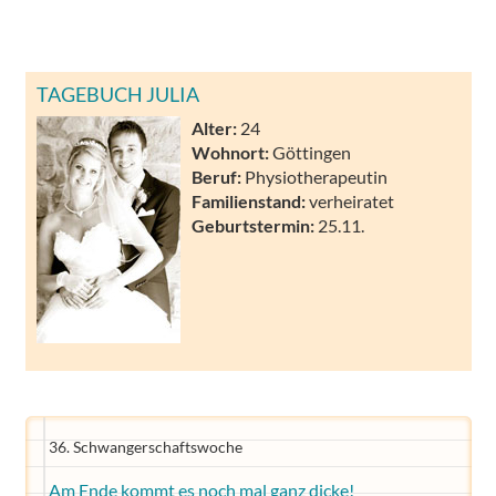
TAGEBUCH JULIA
Alter:
24
Wohnort:
Göttingen
Beruf:
Physiotherapeutin
Familienstand:
verheiratet
Geburtstermin:
25.11.
36. Schwangerschaftswoche
Am Ende kommt es noch mal ganz dicke!