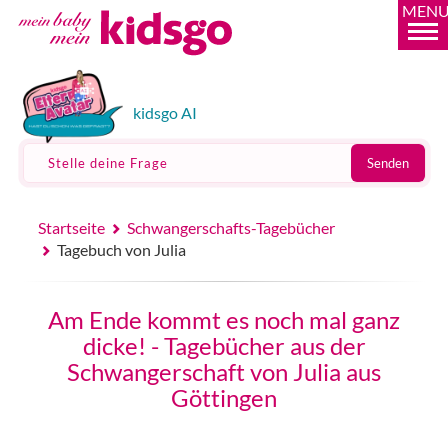
MEN
kidsgo AI
Stelle deine Frage
Senden
Startseite
Schwangerschafts-Tagebücher
Tagebuch von Julia
Am Ende kommt es noch mal ganz
dicke! - Tagebücher aus der
Schwangerschaft von Julia aus
Göttingen