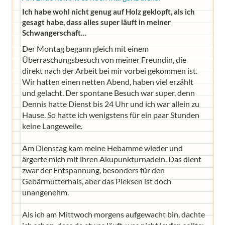
Ich habe wohl nicht genug auf Holz geklopft, als ich
gesagt habe, dass alles super läuft in meiner
Schwangerschaft…
Der Montag begann gleich mit einem
Überraschungsbesuch von meiner Freundin, die
direkt nach der Arbeit bei mir vorbei gekommen ist.
Wir hatten einen netten Abend, haben viel erzählt
und gelacht. Der spontane Besuch war super, denn
Dennis hatte Dienst bis 24 Uhr und ich war allein zu
Hause. So hatte ich wenigstens für ein paar Stunden
keine Langeweile.
Am Dienstag kam meine Hebamme wieder und
ärgerte mich mit ihren Akupunkturnadeln. Das dient
zwar der Entspannung, besonders für den
Gebärmutterhals, aber das Pieksen ist doch
unangenehm.
Als ich am Mittwoch morgens aufgewacht bin, dachte