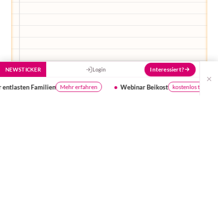
Interessiert?
NEWSTICKER
Login
×
Webinar Beikost
Ist dein Wasser gut genug f
kostenlos teilnehmen