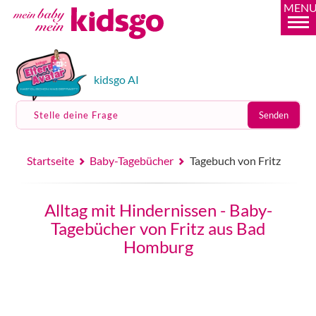
MEN
kidsgo AI
Stelle deine Frage
Senden
Startseite
Baby-Tagebücher
Tagebuch von Fritz
Alltag mit Hindernissen - Baby-
Tagebücher von Fritz aus Bad
Homburg