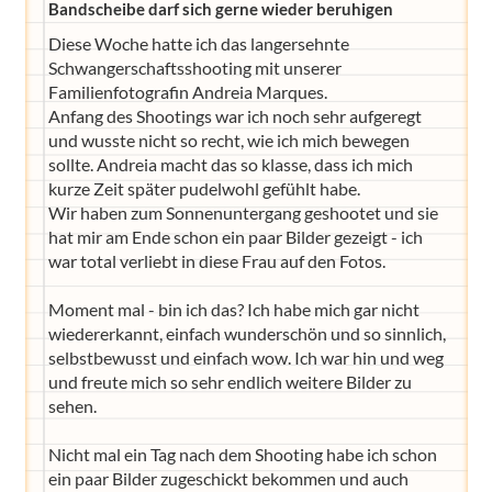
Bandscheibe darf sich gerne wieder beruhigen
Diese Woche hatte ich das langersehnte
Schwangerschaftsshooting mit unserer
Familienfotografin Andreia Marques.
Anfang des Shootings war ich noch sehr aufgeregt
und wusste nicht so recht, wie ich mich bewegen
sollte. Andreia macht das so klasse, dass ich mich
kurze Zeit später pudelwohl gefühlt habe.
Wir haben zum Sonnenuntergang geshootet und sie
hat mir am Ende schon ein paar Bilder gezeigt - ich
war total verliebt in diese Frau auf den Fotos.
Moment mal - bin ich das? Ich habe mich gar nicht
wiedererkannt, einfach wunderschön und so sinnlich,
selbstbewusst und einfach wow. Ich war hin und weg
und freute mich so sehr endlich weitere Bilder zu
sehen.
Nicht mal ein Tag nach dem Shooting habe ich schon
ein paar Bilder zugeschickt bekommen und auch