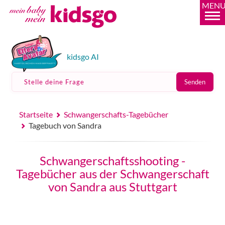
MEN
kidsgo AI
Stelle deine Frage
Senden
Startseite
Schwangerschafts-Tagebücher
Tagebuch von Sandra
Schwangerschaftsshooting -
Tagebücher aus der Schwangerschaft
von Sandra aus Stuttgart