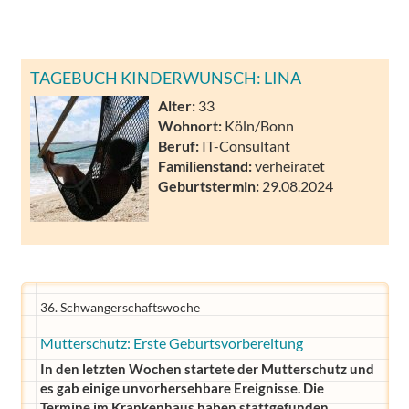
TAGEBUCH KINDERWUNSCH: LINA
Alter:
33
Wohnort:
Köln/Bonn
Beruf:
IT-Consultant
Familienstand:
verheiratet
Geburtstermin:
29.08.2024
36. Schwangerschaftswoche
Mutterschutz: Erste Geburtsvorbereitung
In den letzten Wochen startete der Mutterschutz und
es gab einige unvorhersehbare Ereignisse. Die
Termine im Krankenhaus haben stattgefunden