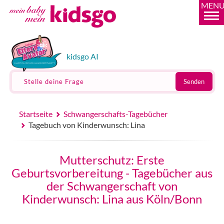
MEN
kidsgo AI
Stelle deine Frage
Senden
Startseite
Schwangerschafts-Tagebücher
Tagebuch von Kinderwunsch: Lina
Mutterschutz: Erste
Geburtsvorbereitung - Tagebücher aus
der Schwangerschaft von
Kinderwunsch: Lina aus Köln/Bonn