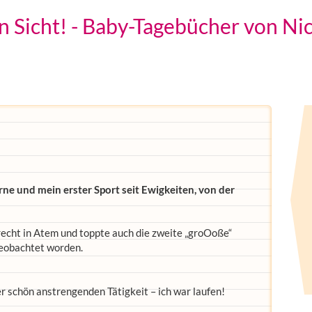
n Sicht! - Baby-Tagebücher von N
rne und mein erster Sport seit Ewigkeiten, von der
recht in Atem und toppte auch die zweite „groOoße“
eobachtet worden.
r schön anstrengenden Tätigkeit – ich war laufen!