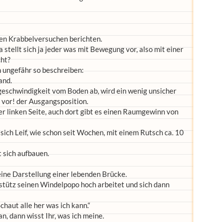
ten Krabbelversuchen berichten.
a stellt sich ja jeder was mit Bewegung vor, also mit einer
cht?
h ungefähr so beschreiben:
and.
geschwindigkeit vom Boden ab, wird ein wenig unsicher
 vor! der Ausgangsposition.
r linken Seite, auch dort gibt es einen Raumgewinn von
sich Leif, wie schon seit Wochen, mit einem Rutsch ca. 10
 sich aufbauen.
eine Darstellung einer lebenden Brücke.
tütz seinen Windelpopo hoch arbeitet und sich dann
Schaut alle her was ich kann.“
n, dann wisst Ihr, was ich meine.