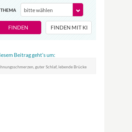
THEMA
FINDEN
FINDEN MIT KI
diesem Beitrag geht's um:
hnungsschmerzen, guter Schlaf, lebende Brücke