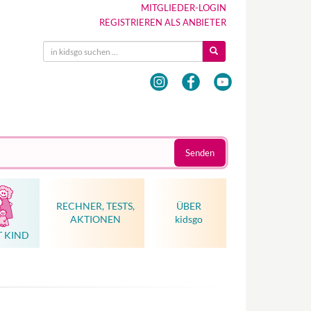
MITGLIEDER-LOGIN
REGISTRIEREN ALS ANBIETER
Senden
RECHNER, TESTS,
ÜBER
AKTIONEN
kidsgo
T KIND
Hebammenkunst als Weltkulturerbe