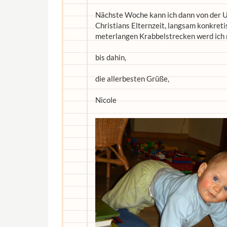
Nächste Woche kann ich dann von der U
Christians Elternzeit, langsam konkreti
meterlangen Krabbelstrecken werd ich n
bis dahin,
die allerbesten Grüße,
Nicole