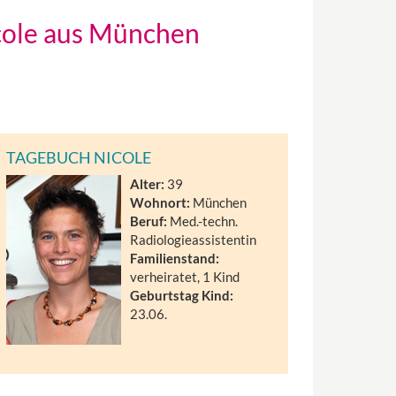
icole aus München
TAGEBUCH NICOLE
Alter:
39
Wohnort:
München
Beruf:
Med.-techn.
Radiologieassistentin
Familienstand:
verheiratet, 1 Kind
Geburtstag Kind:
23.06.