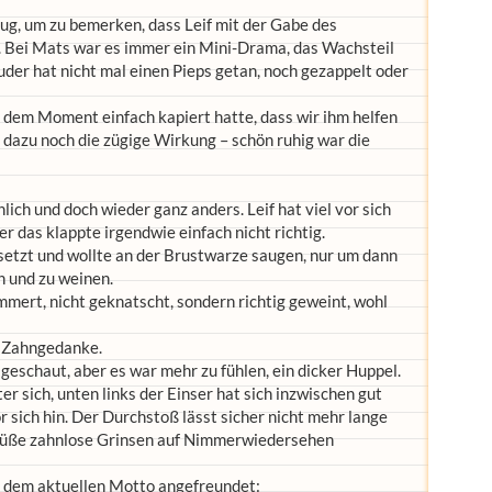
ug, um zu bemerken, dass Leif mit der Gabe des
. Bei Mats war es immer ein Mini-Drama, das Wachsteil
uder hat nicht mal einen Pieps getan, noch gezappelt oder
n dem Moment einfach kapiert hatte, dass wir ihm helfen
, dazu noch die zügige Wirkung – schön ruhig war die
ich und doch wieder ganz anders. Leif hat viel vor sich
er das klappte irgendwie einfach nicht richtig.
esetzt und wollte an der Brustwarze saugen, nur um dann
 und zu weinen.
jammert, nicht geknatscht, sondern richtig geweint, wohl
r Zahngedanke.
eschaut, aber es war mehr zu fühlen, ein dicker Huppel.
er sich, unten links der Einser hat sich inzwischen gut
sich hin. Der Durchstoß lässt sicher nicht mehr lange
s süße zahnlose Grinsen auf Nimmerwiedersehen
it dem aktuellen Motto angefreundet: