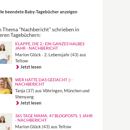
lle beendete Baby-Tagebücher anzeigen
 Thema "Nachbericht" schrieben in
eren Tagebüchern:
KLAPPE, DIE 2.: EIN GANZES HALBES
JAHR - NACHBERICHT
Marion Glück - 2. Lebensjahr (43) aus
Teltow
Jetzt lesen
WER HÄTTE DAS GEDACHT ;) -
NACHBERICHT
Tanja (37) aus Vöhringen, München und
Shenyang
Jetzt lesen
365 TAGE MAMA. 47 BLOGPOSTS. 1 JAHR
- NACHBERICHT
Marion Glück (43) aus Teltow