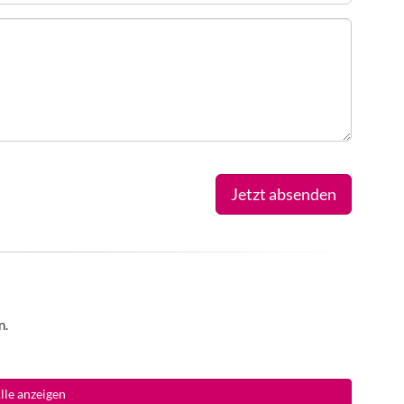
Jetzt absenden
n.
lle anzeigen