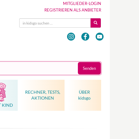
MITGLIEDER-LOGIN
REGISTRIEREN ALS ANBIETER
Senden
RECHNER, TESTS,
ÜBER
AKTIONEN
kidsgo
T KIND
Hebammenkunst als Weltkulturerbe