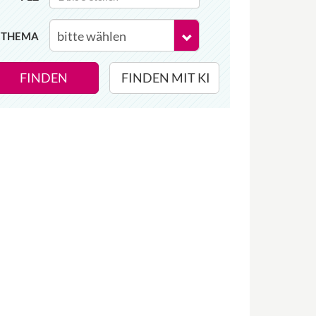
THEMA
FINDEN
FINDEN MIT KI