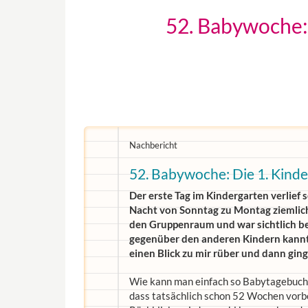
52. Babywoche:
Nachbericht
52. Babywoche: Die 1. Kind
Der erste Tag im Kindergarten verlief s
Nacht von Sonntag zu Montag ziemlich 
den Gruppenraum und war sichtlich be
gegenüber den anderen Kindern kannte
einen Blick zu mir rüber und dann gin
Wie kann man einfach so Babytagebuch 
dass tatsächlich schon 52 Wochen vorbe