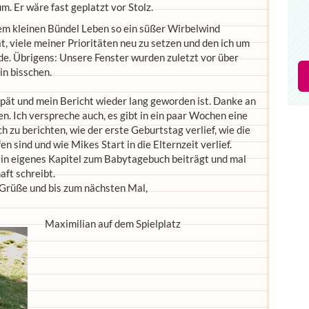
. Er wäre fast geplatzt vor Stolz.
sem kleinen Bündel Leben so ein süßer Wirbelwind
t, viele meiner Prioritäten neu zu setzen und den ich um
de. Übrigens: Unsere Fenster wurden zuletzt vor über
in bisschen.
spät und mein Bericht wieder lang geworden ist. Danke an
en. Ich verspreche auch, es gibt in ein paar Wochen eine
ch zu berichten, wie der erste Geburtstag verlief, wie die
 sind und wie Mikes Start in die Elternzeit verlief.
sein eigenes Kapitel zum Babytagebuch beiträgt und mal
ft schreibt.
e Grüße und bis zum nächsten Mal,
Maximilian auf dem Spielplatz