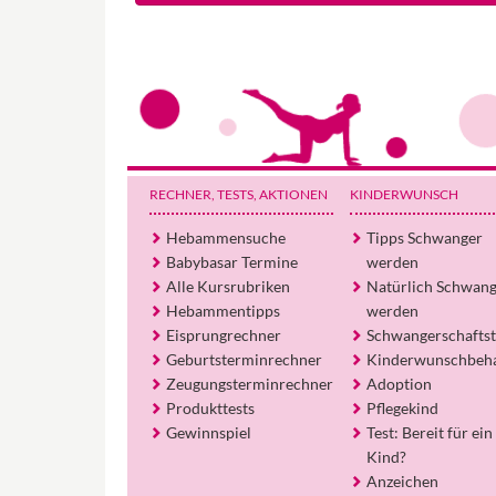
RECHNER, TESTS
, AKTIONEN
KINDERWUNSCH
Hebammensuche
Tipps Schwanger
Babybasar Termine
werden
Alle Kursrubriken
Natürlich Schwan
Hebammentipps
werden
Eisprungrechner
Schwangerschaftst
Geburtsterminrechner
Kinderwunschbeh
Zeugungsterminrechner
Adoption
Produkttests
Pflegekind
Gewinnspiel
Test: Bereit für ein
Kind?
Anzeichen