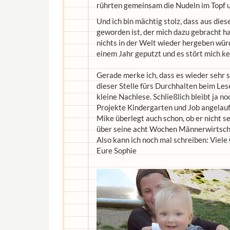
rührten gemeinsam die Nudeln im Topf um
Und ich bin mächtig stolz, dass aus die
geworden ist, der mich dazu gebracht ha
nichts in der Welt wieder hergeben wür
einem Jahr geputzt und es stört mich ke
Gerade merke ich, dass es wieder sehr 
dieser Stelle fürs Durchhalten beim Les
kleine Nachlese. Schließlich bleibt ja no
Projekte Kindergarten und Job angelaufen
Mike überlegt auch schon, ob er nicht 
über seine acht Wochen Männerwirtscha
Also kann ich noch mal schreiben: Viel
Eure Sophie