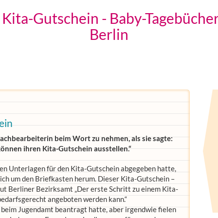
 Kita-Gutschein - Baby-Tagebücher
Berlin
ein
Sachbearbeiterin beim Wort zu nehmen, als sie sagte:
 können ihren Kita-Gutschein ausstellen.“
en Unterlagen für den Kita-Gutschein abgegeben hatte,
lich um den Briefkasten herum. Dieser Kita-Gutschein –
laut Berliner Bezirksamt „Der erste Schritt zu einem Kita-
g bedarfsgerecht angeboten werden kann.“
hn beim Jugendamt beantragt hatte, aber irgendwie fielen