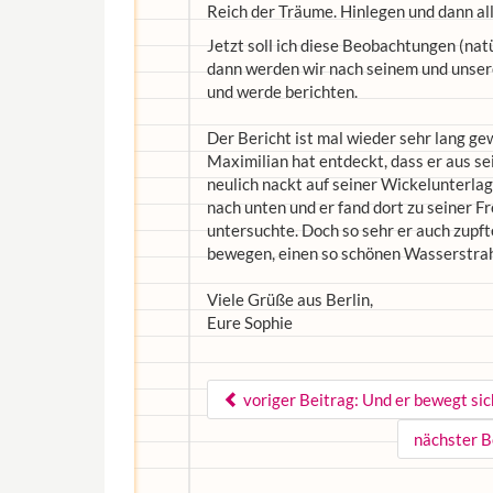
Reich der Träume. Hinlegen und dann all
Jetzt soll ich diese Beobachtungen (natü
dann werden wir nach seinem und unsere
und werde berichten.
Der Bericht ist mal wieder sehr lang ge
Maximilian hat entdeckt, dass er aus s
neulich nackt auf seiner Wickelunterlage
nach unten und er fand dort zu seiner F
untersuchte. Doch so sehr er auch zupft
bewegen, einen so schönen Wasserstrah
Viele Grüße aus Berlin,
Eure Sophie
voriger Beitrag: Und er bewegt sic
nächster B