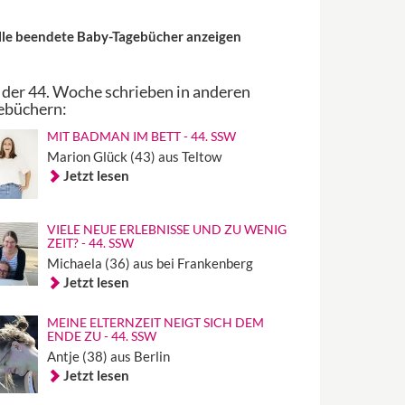
lle beendete Baby-Tagebücher anzeigen
 der 44. Woche schrieben in anderen
ebüchern:
MIT BADMAN IM BETT - 44. SSW
Marion Glück (43) aus Teltow
Jetzt lesen
VIELE NEUE ERLEBNISSE UND ZU WENIG
ZEIT? - 44. SSW
Michaela (36) aus bei Frankenberg
Jetzt lesen
MEINE ELTERNZEIT NEIGT SICH DEM
ENDE ZU - 44. SSW
Antje (38) aus Berlin
Jetzt lesen