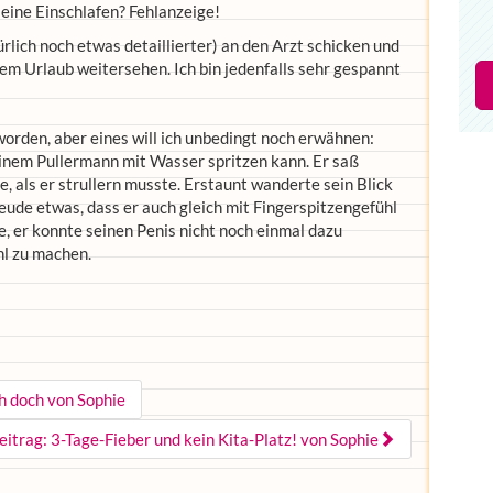
eine Einschlafen? Fehlanzeige!
rlich noch etwas detaillierter) an den Arzt schicken und
m Urlaub weitersehen. Ich bin jedenfalls sehr gespannt
worden, aber eines will ich unbedingt noch erwähnen:
einem Pullermann mit Wasser spritzen kann. Er saß
, als er strullern musste. Erstaunt wanderte sein Blick
reude etwas, dass er auch gleich mit Fingerspitzengefühl
e, er konnte seinen Penis nicht noch einmal dazu
l zu machen.
h doch von Sophie
eitrag: 3-Tage-Fieber und kein Kita-Platz! von Sophie