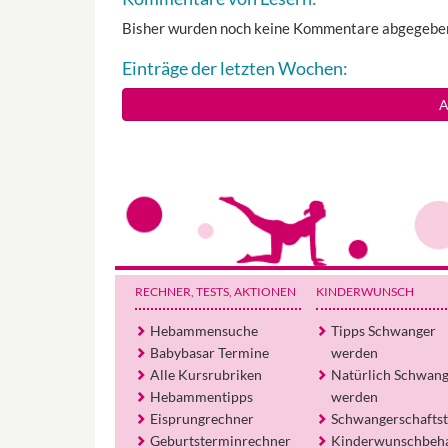
Bisher wurden noch keine Kommentare abgegebe
Einträge der letzten Wochen:
A
RECHNER, TESTS
, AKTIONEN
KINDERWUNSCH
Hebammensuche
Tipps Schwanger
Babybasar Termine
werden
Alle Kursrubriken
Natürlich Schwan
Hebammentipps
werden
Eisprungrechner
Schwangerschaftst
Geburtsterminrechner
Kinderwunschbeh