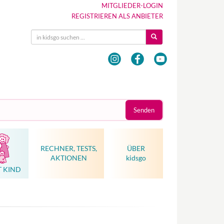
MITGLIEDER-LOGIN
REGISTRIEREN ALS ANBIETER
Senden
RECHNER, TESTS,
ÜBER
AKTIONEN
kidsgo
T KIND
Hebammenkunst als Weltkulturerbe