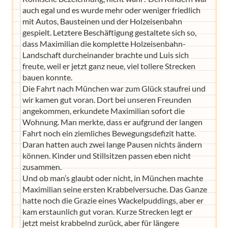
auch egal und es wurde mehr oder weniger friedlich
mit Autos, Bausteinen und der Holzeisenbahn
gespielt. Letztere Beschäftigung gestaltete sich so,
dass Maximilian die komplette Holzeisenbahn-
Landschaft durcheinander brachte und Luis sich
freute, weil er jetzt ganz neue, viel tollere Strecken
bauen konnte.
Die Fahrt nach München war zum Glück staufrei und
wir kamen gut voran. Dort bei unseren Freunden
angekommen, erkundete Maximilian sofort die
Wohnung. Man merkte, dass er aufgrund der langen
Fahrt noch ein ziemliches Bewegungsdefizit hatte.
Daran hatten auch zwei lange Pausen nichts ändern
können. Kinder und Stillsitzen passen eben nicht
zusammen.
Und ob man’s glaubt oder nicht, in München machte
Maximilian seine ersten Krabbelversuche. Das Ganze
hatte noch die Grazie eines Wackelpuddings, aber er
kam erstaunlich gut voran. Kurze Strecken legt er
jetzt meist krabbelnd zurück, aber für längere