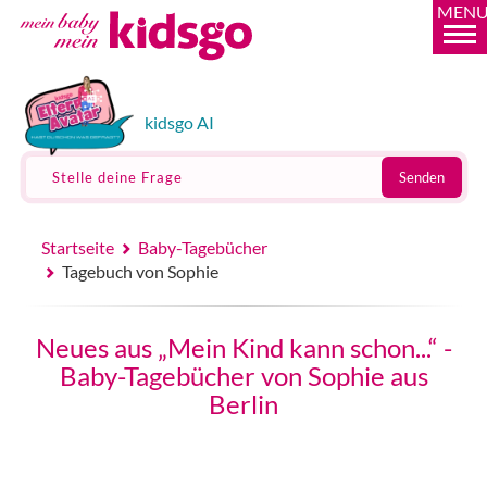
MEN
kidsgo AI
Stelle deine Frage
Senden
Startseite
Baby-Tagebücher
Tagebuch von Sophie
Neues aus „Mein Kind kann schon...“ -
Baby-Tagebücher von Sophie aus
Berlin