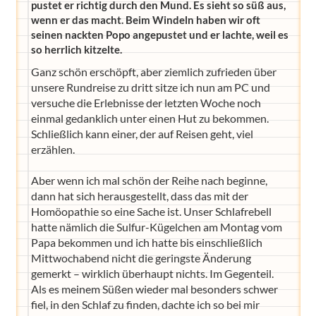
pustet er richtig durch den Mund. Es sieht so süß aus,
wenn er das macht. Beim Windeln haben wir oft
seinen nackten Popo angepustet und er lachte, weil es
so herrlich kitzelte.
Ganz schön erschöpft, aber ziemlich zufrieden über
unsere Rundreise zu dritt sitze ich nun am PC und
versuche die Erlebnisse der letzten Woche noch
einmal gedanklich unter einen Hut zu bekommen.
Schließlich kann einer, der auf Reisen geht, viel
erzählen.
Aber wenn ich mal schön der Reihe nach beginne,
dann hat sich herausgestellt, dass das mit der
Homöopathie so eine Sache ist. Unser Schlafrebell
hatte nämlich die Sulfur-Kügelchen am Montag vom
Papa bekommen und ich hatte bis einschließlich
Mittwochabend nicht die geringste Änderung
gemerkt – wirklich überhaupt nichts. Im Gegenteil.
Als es meinem Süßen wieder mal besonders schwer
fiel, in den Schlaf zu finden, dachte ich so bei mir