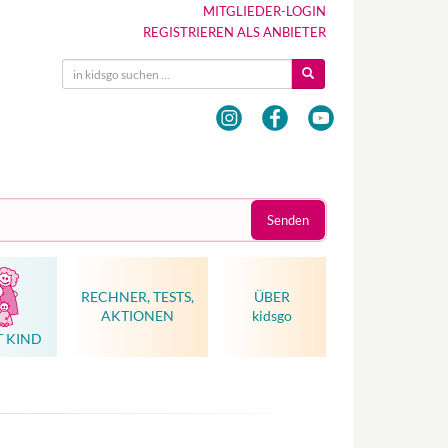
MITGLIEDER-LOGIN
REGISTRIEREN ALS ANBIETER
Senden
RECHNER, TESTS,
ÜBER
AKTIONEN
kidsgo
T KIND
Hebammenkunst als Weltkulturerbe