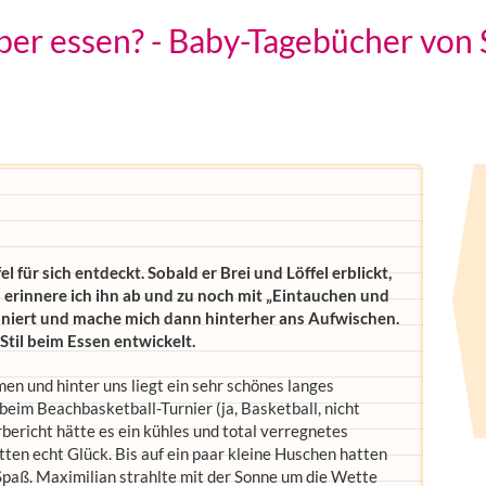
lber essen? - Baby-Tagebücher von 
 für sich entdeckt. Sobald er Brei und Löffel erblickt,
lso erinnere ich ihn ab und zu noch mit „Eintauchen und
ioniert und mache mich dann hinterher ans Aufwischen.
Stil beim Essen entwickelt.
n und hinter uns liegt ein sehr schönes langes
im Beachbasketball-Turnier (ja, Basketball, nicht
rbericht hätte es ein kühles und total verregnetes
ten echt Glück. Bis auf ein paar kleine Huschen hatten
Spaß. Maximilian strahlte mit der Sonne um die Wette