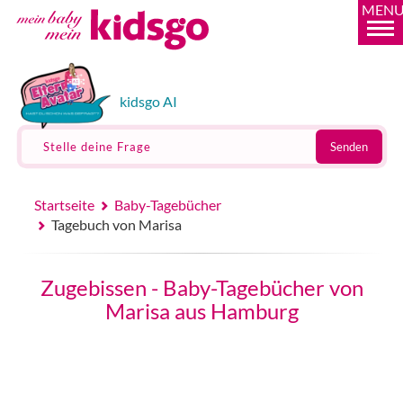
MEN
kidsgo AI
Stelle deine Frage
Senden
Startseite
Baby-Tagebücher
Tagebuch von Marisa
Zugebissen - Baby-Tagebücher von
Marisa aus Hamburg