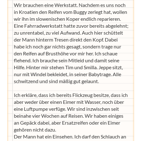
Wir brauchen eine Werkstatt. Nachdem es uns noch
in Kroatien den Reifen vom Buggy zerlegt hat, wollen
wir ihn im slowenischen Koper endlich reparieren.
Eine Fahrradwerkstatt hatte zuvor bereits abgelehnt;
zu unrentabel, zu viel Aufwand. Auch hier schüttelt
der Mann hinterm Tresen direkt den Kopf. Dabei
habe ich noch gar nichts gesagt, sondern trage nur
den Reifen auf Brusthöhe vor mir her. Ich schaue
flehend. Ich brauche sein Mitleid und damit seine
Hilfe. Hinter mir stehen Tim und Smilla. Jeppe sitzt,
nur mit Windel bekleidet, in seiner Babytrage. Alle
schwitzend und sind mäßig gut gelaunt.
Ich erkläre, dass ich bereits Flickzeug besitze, dass ich
aber weder über einen Eimer mit Wasser, noch über
eine Luftpumpe verfüge. Wir sind inzwischen seit
beinahe vier Wochen auf Reisen. Wir haben einiges
an Gepäck dabei, aber Ersatzreifen oder ein Eimer
gehören nicht dazu.
Der Mann hat ein Einsehen. Ich darf den Schlauch an