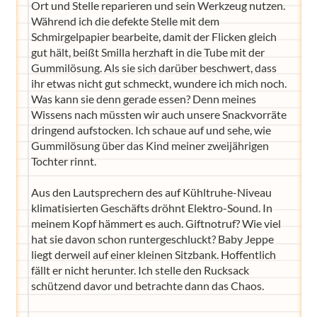
Ort und Stelle reparieren und sein Werkzeug nutzen.
Während ich die defekte Stelle mit dem
Schmirgelpapier bearbeite, damit der Flicken gleich
gut hält, beißt Smilla herzhaft in die Tube mit der
Gummilösung. Als sie sich darüber beschwert, dass
ihr etwas nicht gut schmeckt, wundere ich mich noch.
Was kann sie denn gerade essen? Denn meines
Wissens nach müssten wir auch unsere Snackvorräte
dringend aufstocken. Ich schaue auf und sehe, wie
Gummilösung über das Kind meiner zweijährigen
Tochter rinnt.
Aus den Lautsprechern des auf Kühltruhe-Niveau
klimatisierten Geschäfts dröhnt Elektro-Sound. In
meinem Kopf hämmert es auch. Giftnotruf? Wie viel
hat sie davon schon runtergeschluckt? Baby Jeppe
liegt derweil auf einer kleinen Sitzbank. Hoffentlich
fällt er nicht herunter. Ich stelle den Rucksack
schützend davor und betrachte dann das Chaos.