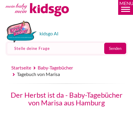
MEN
kidsgo AI
Stelle deine Frage
Senden
Startseite
Baby-Tagebücher
Tagebuch von Marisa
Der Herbst ist da - Baby-Tagebücher
von Marisa aus Hamburg