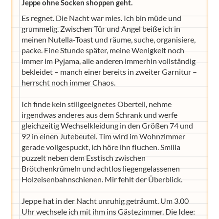
Jeppe ohne Socken shoppen geht.
Es regnet. Die Nacht war mies. Ich bin müde und
grummelig. Zwischen Tür und Angel beiße ich in
meinen Nutella-Toast und räume, suche, organisiere,
packe. Eine Stunde später, meine Wenigkeit noch
immer im Pyjama, alle anderen immerhin vollständig
bekleidet – manch einer bereits in zweiter Garnitur –
herrscht noch immer Chaos.
Ich finde kein stillgeeignetes Oberteil, nehme
irgendwas anderes aus dem Schrank und werfe
gleichzeitig Wechselkleidung in den Größen 74 und
92 in einen Jutebeutel. Tim wird im Wohnzimmer
gerade vollgespuckt, ich höre ihn fluchen. Smilla
puzzelt neben dem Esstisch zwischen
Brötchenkrümeln und achtlos liegengelassenen
Holzeisenbahnschienen. Mir fehlt der Überblick.
Jeppe hat in der Nacht unruhig geträumt. Um 3.00
Uhr wechsele ich mit ihm ins Gästezimmer. Die Idee: