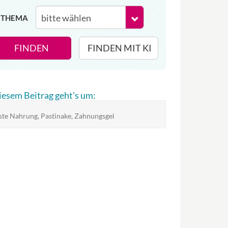
THEMA
FINDEN
FINDEN MIT KI
diesem Beitrag geht's um:
ste Nahrung, Pastinake, Zahnungsgel