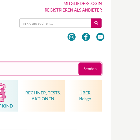
MITGLIEDER-LOGIN
REGISTRIEREN ALS ANBIETER
Senden
RECHNER, TESTS,
ÜBER
AKTIONEN
kidsgo
T KIND
Hebammenkunst als Weltkulturerbe