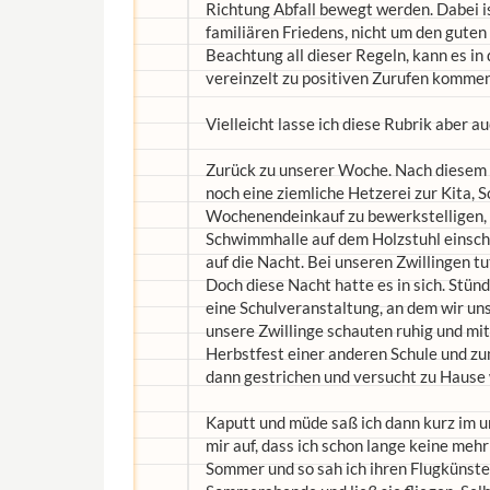
Richtung Abfall bewegt werden. Dabei is
familiären Friedens, nicht um den gute
Beachtung all dieser Regeln, kann es i
vereinzelt zu positiven Zurufen kommen
Vielleicht lasse ich diese Rubrik aber a
Zurück zu unserer Woche. Nach diesem F
noch eine ziemliche Hetzerei zur Kita,
Wochenendeinkauf zu bewerkstelligen, me
Schwimmhalle auf dem Holzstuhl einsch
auf die Nacht. Bei unseren Zwillingen t
Doch diese Nacht hatte es in sich. Stü
eine Schulveranstaltung, an dem wir un
unsere Zwillinge schauten ruhig und mit
Herbstfest einer anderen Schule und zu
dann gestrichen und versucht zu Hause
Kaputt und müde saß ich dann kurz im u
mir auf, dass ich schon lange keine meh
Sommer und so sah ich ihren Flugkünsten 