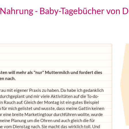
e Nahrung - Baby-Tagebücher von Da
sten will mehr als "nur" Muttermilch und fordert dies
ben nach.
Frau mit eigener Praxis zu haben. Da habe ich gedanklich
urchgeplant und mir viele Aktivitäten auf die To-do-
n Rauch auf. Gleich der Montag ist ein gutes Beispiel
n für mich gelistet und wusste, dass meine Gattin keinen
für eine breite Marketingtour durchführen wollte, wurde
meine Planung um die Ohren und auch gleich die für
e vom Dienstag nach. Sie macht das wirklich toll. Und