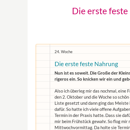
Die erste fest
24. Woche
Die erste feste Nahrung
Nun ist es soweit. Die Große der Klein
rigeros ein. So knicken wir ein und ge
Also ich überleg mir das nochmal, eine 
den 2. Oktober und die Woche so schön d
Liste gesetzt und dann ging das Meiste i
dafür. So hatte ich viele offene Aufgabe
Termin in der Praxis hatte. Dass sie da
mir beim Frühstück gewahr. So flog mir 
Mittwochvormittag. Da holte sie Termin