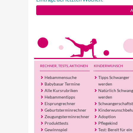
A
RECHNER, TESTS
, AKTIONEN
KINDERWUNSCH
Hebammensuche
Tipps Schwanger
Babybasar Termine
werden
Alle Kursrubriken
Natürlich Schwan
Hebammentipps
werden
Eisprungrechner
Schwangerschaftst
Geburtsterminrechner
Kinderwunschbeh
Zeugungsterminrechner
Adoption
Produkttests
Pflegekind
Gewinnspiel
Test: Bereit für ein