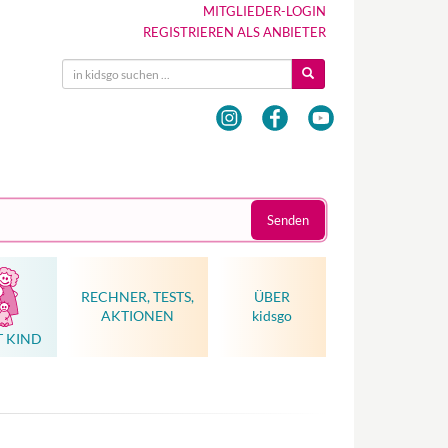
MITGLIEDER-LOGIN
REGISTRIEREN ALS ANBIETER
Senden
RECHNER, TESTS,
ÜBER
AKTIONEN
kidsgo
T KIND
Hebammenkunst als Weltkulturerbe