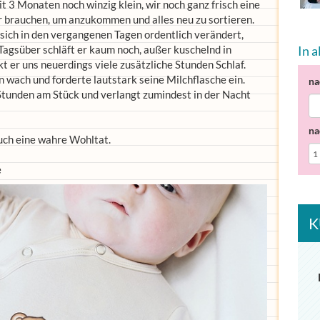
t 3 Monaten noch winzig klein, wir noch ganz frisch eine
ir brauchen, um anzukommen und alles neu zu sortieren.
 sich in den vergangenen Tagen ordentlich verändert,
 Tagsüber schläft er kaum noch, außer kuschelnd in
In 
 er uns neuerdings viele zusätzliche Stunden Schlaf.
 wach und forderte lautstark seine Milchflasche ein.
na
Stunden am Stück und verlangt zumindest in der Nacht
na
uch eine wahre Wohltat.
e
K