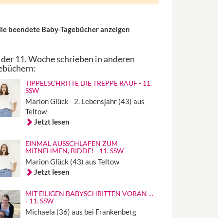
lle beendete Baby-Tagebücher anzeigen
 der 11. Woche schrieben in anderen
ebüchern:
TIPPELSCHRITTE DIE TREPPE RAUF - 11.
SSW
Marion Glück - 2. Lebensjahr (43) aus
Teltow
Jetzt lesen
EINMAL AUSSCHLAFEN ZUM
MITNEHMEN, BIDDE! - 11. SSW
Marion Glück (43) aus Teltow
Jetzt lesen
MIT EILIGEN BABYSCHRITTEN VORAN …
- 11. SSW
Michaela (36) aus bei Frankenberg