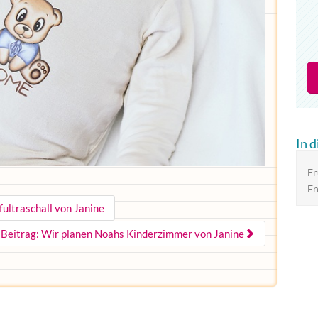
In 
Fr
En
fultraschall von Janine
 Beitrag: Wir planen Noahs Kinderzimmer von Janine