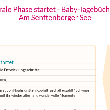
orale Phase startet - Baby-Tagebüc
Am Senftenberger See
startet
lle Entwicklungsschritte
nen,
rst von Noahs dritten Kopfultraschall erzählt? Schwups,
 mit ihr wieder allerhand wundervolle Momente