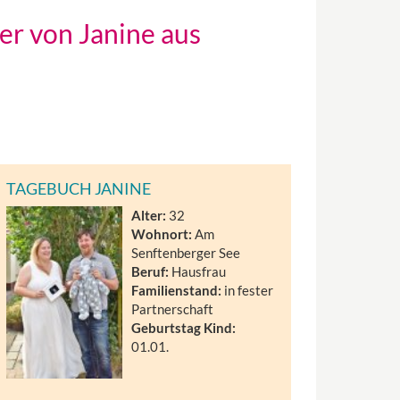
her von Janine aus
TAGEBUCH JANINE
Alter:
32
Wohnort:
Am
Senftenberger See
Beruf:
Hausfrau
Familienstand:
in fester
Partnerschaft
Geburtstag Kind:
01.01.