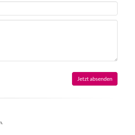
Jetzt absenden
n.