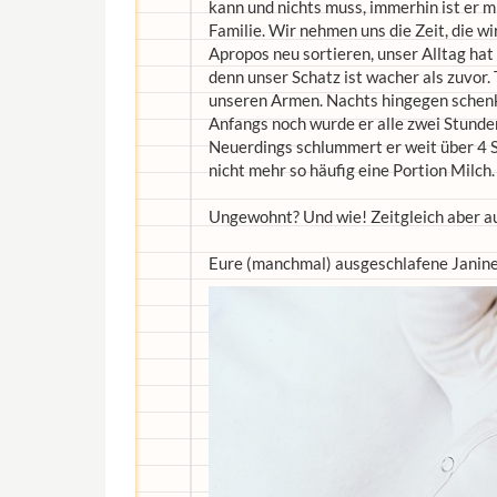
kann und nichts muss, immerhin ist er mi
Familie. Wir nehmen uns die Zeit, die w
Apropos neu sortieren, unser Alltag hat
denn unser Schatz ist wacher als zuvor.
unseren Armen. Nachts hingegen schenkt
Anfangs noch wurde er alle zwei Stunden
Neuerdings schlummert er weit über 4 
nicht mehr so häufig eine Portion Milch.
Ungewohnt? Und wie! Zeitgleich aber a
Eure (manchmal) ausgeschlafene Janin