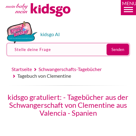
MEN
kidsgo AI
Stelle deine Frage
Senden
Startseite
Schwangerschafts-Tagebücher
Tagebuch von Clementine
kidsgo gratuliert: - Tagebücher aus der
Schwangerschaft von Clementine aus
Valencia - Spanien