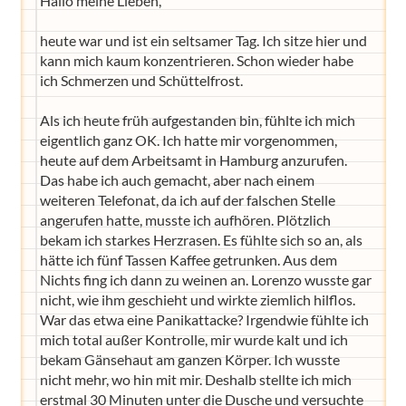
Hallo meine Lieben,
heute war und ist ein seltsamer Tag. Ich sitze hier und
kann mich kaum konzentrieren. Schon wieder habe
ich Schmerzen und Schüttelfrost.
Als ich heute früh aufgestanden bin, fühlte ich mich
eigentlich ganz OK. Ich hatte mir vorgenommen,
heute auf dem Arbeitsamt in Hamburg anzurufen.
Das habe ich auch gemacht, aber nach einem
weiteren Telefonat, da ich auf der falschen Stelle
angerufen hatte, musste ich aufhören. Plötzlich
bekam ich starkes Herzrasen. Es fühlte sich so an, als
hätte ich fünf Tassen Kaffee getrunken. Aus dem
Nichts fing ich dann zu weinen an. Lorenzo wusste gar
nicht, wie ihm geschieht und wirkte ziemlich hilflos.
War das etwa eine Panikattacke? Irgendwie fühlte ich
mich total außer Kontrolle, mir wurde kalt und ich
bekam Gänsehaut am ganzen Körper. Ich wusste
nicht mehr, wo hin mit mir. Deshalb stellte ich mich
erstmal 30 Minuten unter die Dusche und versuchte