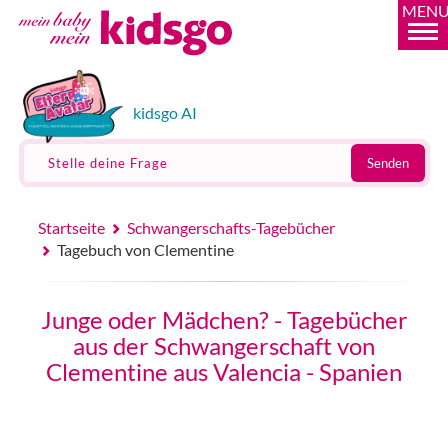
MEN
kidsgo AI
Stelle deine Frage
Senden
Startseite
Schwangerschafts-Tagebücher
Tagebuch von Clementine
Junge oder Mädchen? - Tagebücher
aus der Schwangerschaft von
Clementine aus Valencia - Spanien