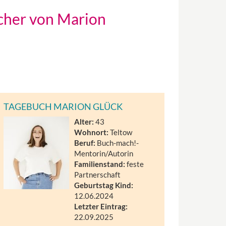
ücher von Marion
TAGEBUCH MARION GLÜCK
Alter:
43
Wohnort:
Teltow
Beruf:
Buch-mach!-
Mentorin/Autorin
Familienstand:
feste
Partnerschaft
Geburtstag Kind:
12.06.2024
Letzter Eintrag:
22.09.2025