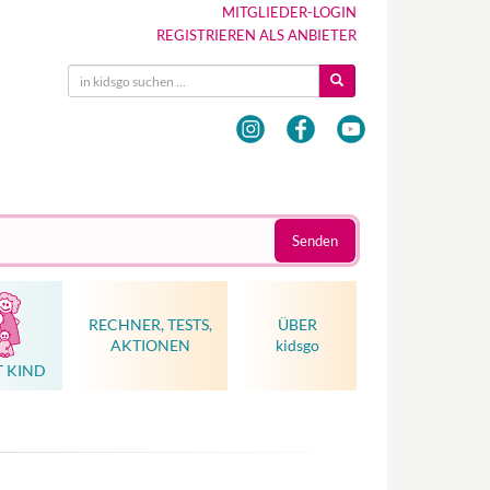
MITGLIEDER-LOGIN
REGISTRIEREN ALS ANBIETER
Senden
RECHNER, TESTS,
ÜBER
AKTIONEN
kidsgo
T KIND
Hebammenkunst als Weltkulturerbe