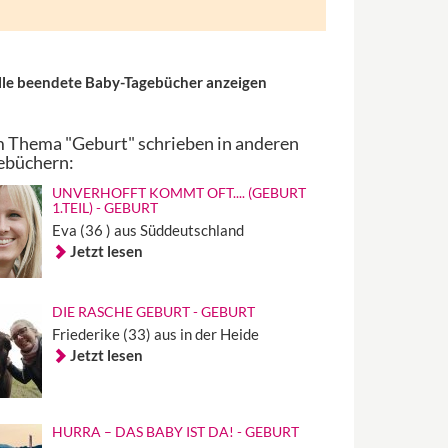
lle beendete Baby-Tagebücher anzeigen
 Thema "Geburt" schrieben in anderen
ebüchern:
UNVERHOFFT KOMMT OFT.... (GEBURT
1.TEIL) - GEBURT
Eva (36 ) aus Süddeutschland
Jetzt lesen
DIE RASCHE GEBURT - GEBURT
Friederike (33) aus in der Heide
Jetzt lesen
HURRA – DAS BABY IST DA! - GEBURT