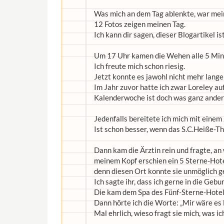
Was mich an dem Tag ablenkte, war mein
12 Fotos zeigen meinen Tag.
Ich kann dir sagen, dieser Blogartikel is
Um 17 Uhr kamen die Wehen alle 5 Min
Ich freute mich schon riesig.
Jetzt konnte es jawohl nicht mehr lange
Im Jahr zuvor hatte ich zwar Loreley auf
Kalenderwoche ist doch was ganz ander
Jedenfalls bereitete ich mich mit eine
Ist schon besser, wenn das S.C.Heiße-T
Dann kam die Ärztin rein und fragte, an
meinem Kopf erschien ein 5 Sterne-Hotel
denn diesen Ort konnte sie unmöglich 
Ich sagte ihr, dass ich gerne in die Geb
Die kam dem Spa des Fünf-Sterne-Hotels
Dann hörte ich die Worte: „Mir wäre es 
Mal ehrlich, wieso fragt sie mich, was i