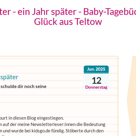
ter - ein Jahr später - Baby-Tageb
Glück aus Teltow
Jun. 2025
 später
12
 schulde dir noch seine
Donnerstag
burt in diesen Blog eingestiegen.
m auf der meine Newsletterleser:innen die Bedeutung
und wurde bei kidsgo.de fündig. Stöberte durch den