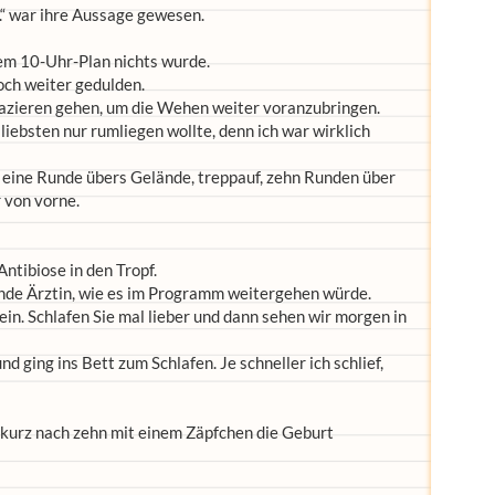
ht.“ war ihre Aussage gewesen.
nem 10-Uhr-Plan nichts wurde.
och weiter gedulden.
spazieren gehen, um die Wehen weiter voranzubringen.
liebsten nur rumliegen wollte, denn ich war wirklich
, eine Runde übers Gelände, treppauf, zehn Runden über
 von vorne.
ntibiose in den Tropf.
ende Ärztin, wie es im Programm weitergehen würde.
ein. Schlafen Sie mal lieber und dann sehen wir morgen in
und ging ins Bett zum Schlafen. Je schneller ich schlief,
kurz nach zehn mit einem Zäpfchen die Geburt