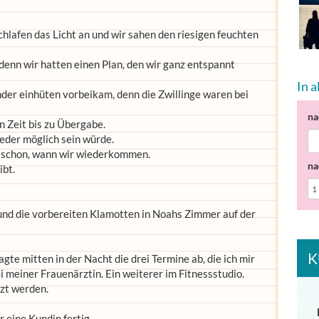
chlafen das Licht an und wir sahen den riesigen feuchten
enn wir hatten einen Plan, den wir ganz entspannt
In 
der einhüten vorbeikam, denn die Zwillinge waren bei
na
 Zeit bis zu Übergabe.
eder möglich sein würde.
ß schon, wann wir wiederkommen.
na
ibt.
 und die vorbereiten Klamotten in Noahs Zimmer auf der
K
gte mitten in der Nacht die drei Termine ab, die ich mir
 meiner Frauenärztin. Ein weiterer im Fitnessstudio.
tzt werden.
r eine Kundin fertig.