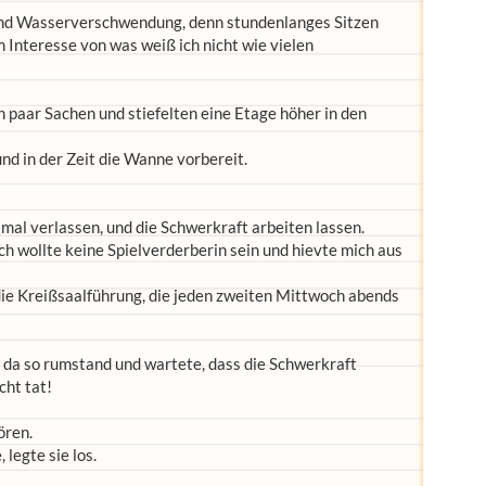
und Wasserverschwendung, denn stundenlanges Sitzen
 Interesse von was weiß ich nicht wie vielen
n paar Sachen und stiefelten eine Etage höher in den
nd in der Zeit die Wanne vorbereit.
mal verlassen, und die Schwerkraft arbeiten lassen.
ich wollte keine Spielverderberin sein und hievte mich aus
ie Kreißsaalführung, die jeden zweiten Mittwoch abends
h da so rumstand und wartete, dass die Schwerkraft
cht tat!
ören.
legte sie los.