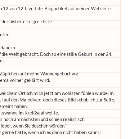
 12 von 12-Live-Life-Blogartikel auf meiner Webseite.
t der bisher erfolgreichste.
uten.
 dauern.
 die Welt gebracht. Doch so eine stille Geburt in der 24.
es.
m Zäpfchen auf meine Wannengeburt vor.
hema vorher geklärt wird.
 welchem Ort ich mich jetzt am wohlsten fühlen würde. In
 auf den Malediven, doch dieses Bild schob ich zur Seite,
gemeint haben.
urtswanne im Kreißsaal wollte.
 noch am nächsten und schien realistisch.
lieber, wenn Sie duschen würden.“
ch gerne hätte, wenn ich es dann nicht haben kann?!