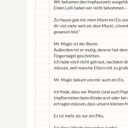
Wir bekamen den Impfausweis ausgehän
Einen Lolli haben wir nicht bekommen –
Zu Hause gab mir mein Mann ein Eis und 
dir viel mehr weh als dem Mucki, stimmt’
gewesen bist.“
Mr. Magic ist der Beste.
Außerdem ist er mutig, denn er hat dem
Fingernägel geschnitten.
Ich habe mich nicht getraut, nachdem d
müssen, weil manche Eltern mit zu groß
Mr. Magic bekam von mir auch ein Eis.
Ich finde, dass wir Mamis (und auch Papis
Impfterminen beim Kinderarzt oder bei 
ertragen müssen, dass unsere kleinen M
Es ist mehr als nur ein Piks.
Sei diese Woche besonders tapfer.