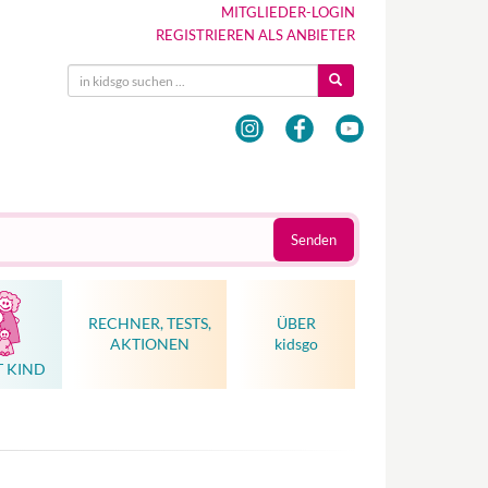
MITGLIEDER-LOGIN
REGISTRIEREN ALS ANBIETER
Senden
RECHNER, TESTS,
ÜBER
AKTIONEN
kidsgo
T KIND
Hebammenkunst als Weltkulturerbe