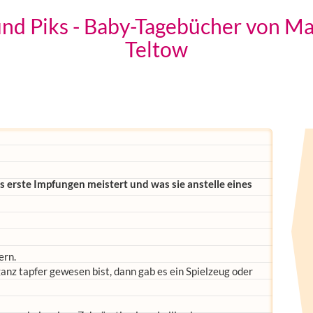
nd Piks - Baby-Tagebücher von Ma
Teltow
 erste Impfungen meistert und was sie anstelle eines
ern.
anz tapfer gewesen bist, dann gab es ein Spielzeug oder