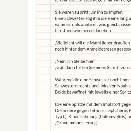
Sie waren zu dritt, um ihn zu impfen.
Eine Schwester zog ihm die Beine lang u
wimmern, als ahnte er, was gleich passi
Ich stand wimmernd daneben.
„Vielleicht will die Mami lieber drauße
noch hinter dem Anmeldetresen gesesse
„Nein, ich bleibe hier.“
„Gut, dann treten Sie einen Schritt zurüc
Während die eine Schwester noch immer 
Schwestern rechts und links von Noah a
Beide bewaffnet mit jeweils einer Spritz
Die eine Spritze mit dem Impfstoff ge
Die andere gegen Tetanus, Diphtherie, 
Typ b), Kinderlähmung (Poliomyelitis) u
„Grundimmunisierung“.