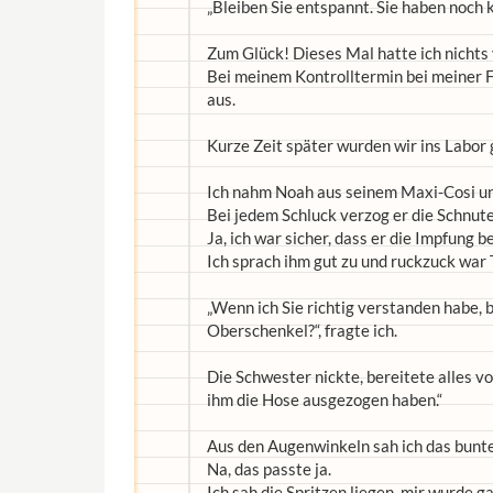
„Bleiben Sie entspannt. Sie haben noch ke
Zum Glück! Dieses Mal hatte ich nichts
Bei meinem Kontrolltermin bei meiner 
aus.
Kurze Zeit später wurden wir ins Labor
Ich nahm Noah aus seinem Maxi-Cosi un
Bei jedem Schluck verzog er die Schnut
Ja, ich war sicher, dass er die Impfung 
Ich sprach ihm gut zu und ruckzuck war T
„Wenn ich Sie richtig verstanden habe,
Oberschenkel?“, fragte ich.
Die Schwester nickte, bereitete alles vo
ihm die Hose ausgezogen haben.“
Aus den Augenwinkeln sah ich das bunte 
Na, das passte ja.
Ich sah die Spritzen liegen, mir wurde g