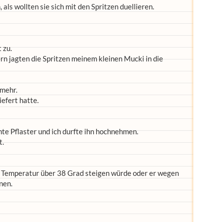
als wollten sie sich mit den Spritzen duellieren.
 zu.
ern jagten die Spritzen meinem kleinen Mucki in die
 mehr.
iefert hatte.
nte Pflaster und ich durfte ihn hochnehmen.
t.
e Temperatur über 38 Grad steigen würde oder er wegen
nen.