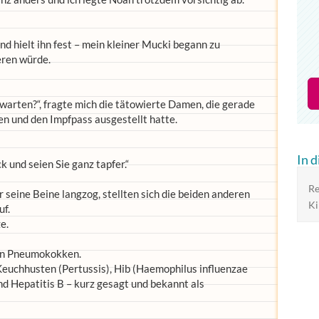
nd hielt ihn fest – mein kleiner Mucki begann zu
eren würde.
n warten?“, fragte mich die tätowierte Damen, die gerade
n und den Impfpass ausgestellt hatte.
In 
k und seien Sie ganz tapfer.“
Re
seine Beine langzog, stellten sich die beiden anderen
Ki
uf.
e.
gen Pneumokokken.
Keuchhusten (Pertussis), Hib (Haemophilus influenzae
nd Hepatitis B – kurz gesagt und bekannt als