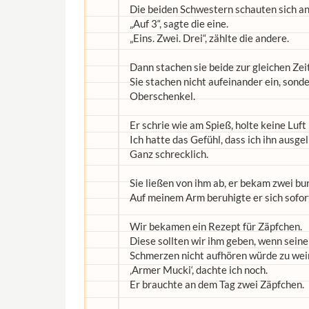
Die beiden Schwestern schauten sich an, 
„Auf 3“, sagte die eine.
„Eins. Zwei. Drei“, zählte die andere.
Dann stachen sie beide zur gleichen Zeit
Sie stachen nicht aufeinander ein, sond
Oberschenkel.
Er schrie wie am Spieß, holte keine Luft
Ich hatte das Gefühl, dass ich ihn ausgel
Ganz schrecklich.
Sie ließen von ihm ab, er bekam zwei bu
Auf meinem Arm beruhigte er sich sofor
Wir bekamen ein Rezept für Zäpfchen.
Diese sollten wir ihm geben, wenn sein
Schmerzen nicht aufhören würde zu wei
‚Armer Mucki‘, dachte ich noch.
Er brauchte an dem Tag zwei Zäpfchen.