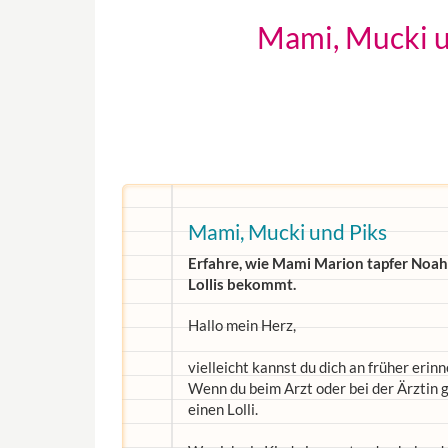
Mami, Mucki u
Mami, Mucki und Piks
Erfahre, wie Mami Marion tapfer Noahs
Lollis bekommt.
Hallo mein Herz,
vielleicht kannst du dich an früher erinn
Wenn du beim Arzt oder bei der Ärztin g
einen Lolli.