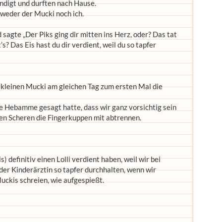
digt und durften nach Hause.
 weder der Mucki noch ich.
sagte „Der Piks ging dir mitten ins Herz, oder? Das tat
s? Das Eis hast du dir verdient, weil du so tapfer
 kleinen Mucki am gleichen Tag zum ersten Mal die
ie Hebamme gesagt hatte, dass wir ganz vorsichtig sein
en Scheren die Fingerkuppen mit abtrennen.
) definitiv einen Lolli verdient haben, weil wir bei
der Kinderärztin so tapfer durchhalten, wenn wir
uckis schreien, wie aufgespießt.