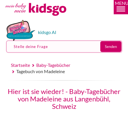
MEN
kidsgo AI
Stelle deine Frage
Senden
Startseite
Baby-Tagebücher
Tagebuch von Madeleine
Hier ist sie wieder! - Baby-Tagebücher
von Madeleine aus Langenbühl,
Schweiz