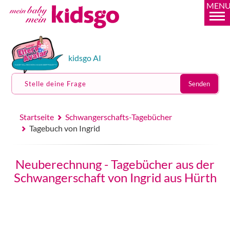
MEN
kidsgo AI
Stelle deine Frage
Senden
Startseite
Schwangerschafts-Tagebücher
Tagebuch von Ingrid
Neuberechnung - Tagebücher aus der
Schwangerschaft von Ingrid aus Hürth