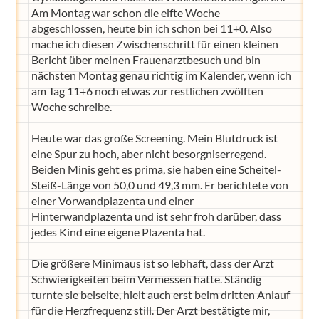
Am Montag war schon die elfte Woche
abgeschlossen, heute bin ich schon bei 11+0. Also
mache ich diesen Zwischenschritt für einen kleinen
Bericht über meinen Frauenarztbesuch und bin
nächsten Montag genau richtig im Kalender, wenn ich
am Tag 11+6 noch etwas zur restlichen zwölften
Woche schreibe.
Heute war das große Screening. Mein Blutdruck ist
eine Spur zu hoch, aber nicht besorgniserregend.
Beiden Minis geht es prima, sie haben eine Scheitel-
Steiß-Länge von 50,0 und 49,3 mm. Er berichtete von
einer Vorwandplazenta und einer
Hinterwandplazenta und ist sehr froh darüber, dass
jedes Kind eine eigene Plazenta hat.
Die größere Minimaus ist so lebhaft, dass der Arzt
Schwierigkeiten beim Vermessen hatte. Ständig
turnte sie beiseite, hielt auch erst beim dritten Anlauf
für die Herzfrequenz still. Der Arzt bestätigte mir,