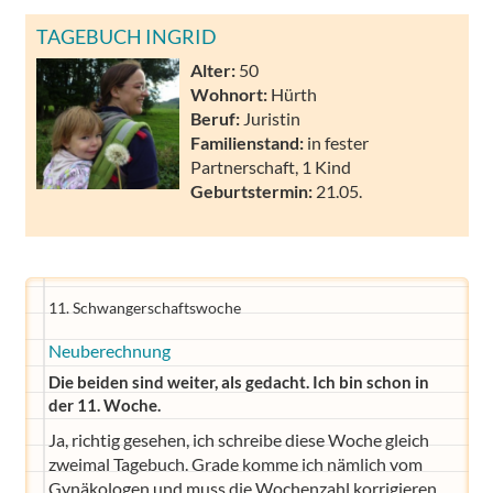
TAGEBUCH INGRID
Alter:
50
Wohnort:
Hürth
Beruf:
Juristin
Familienstand:
in fester
Partnerschaft, 1 Kind
Geburtstermin:
21.05.
11. Schwangerschaftswoche
Neuberechnung
Die beiden sind weiter, als gedacht. Ich bin schon in
der 11. Woche.
Ja, richtig gesehen, ich schreibe diese Woche gleich
zweimal Tagebuch. Grade komme ich nämlich vom
Gynäkologen und muss die Wochenzahl korrigieren.