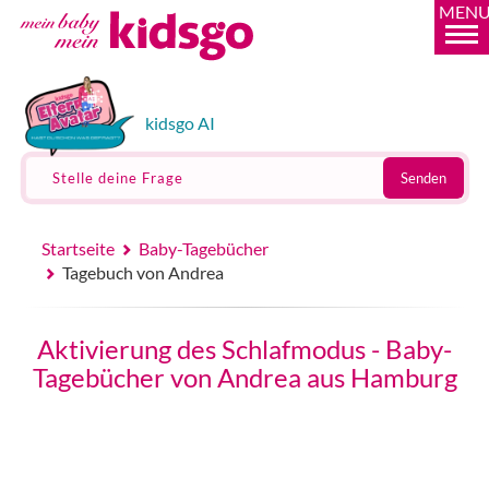
MEN
kidsgo AI
Stelle deine Frage
Senden
Startseite
Baby-Tagebücher
Tagebuch von Andrea
Aktivierung des Schlafmodus - Baby-
Tagebücher von Andrea aus Hamburg