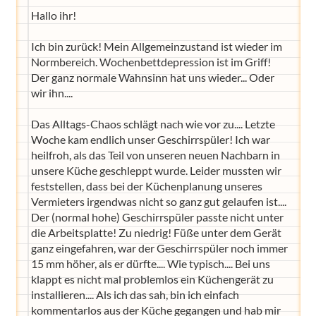
Hallo ihr!
Ich bin zurück! Mein Allgemeinzustand ist wieder im
Normbereich. Wochenbettdepression ist im Griff!
Der ganz normale Wahnsinn hat uns wieder... Oder
wir ihn....
Das Alltags-Chaos schlägt nach wie vor zu.... Letzte
Woche kam endlich unser Geschirrspüler! Ich war
heilfroh, als das Teil von unseren neuen Nachbarn in
unsere Küche geschleppt wurde. Leider mussten wir
feststellen, dass bei der Küchenplanung unseres
Vermieters irgendwas nicht so ganz gut gelaufen ist....
Der (normal hohe) Geschirrspüler passte nicht unter
die Arbeitsplatte! Zu niedrig! Füße unter dem Gerät
ganz eingefahren, war der Geschirrspüler noch immer
15 mm höher, als er dürfte.... Wie typisch.... Bei uns
klappt es nicht mal problemlos ein Küchengerät zu
installieren.... Als ich das sah, bin ich einfach
kommentarlos aus der Küche gegangen und hab mir