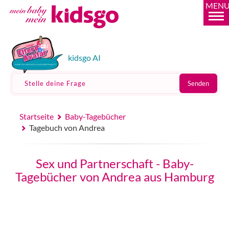
MEN
kidsgo AI
Stelle deine Frage
Senden
Startseite
Baby-Tagebücher
Tagebuch von Andrea
Sex und Partnerschaft - Baby-
Tagebücher von Andrea aus Hamburg