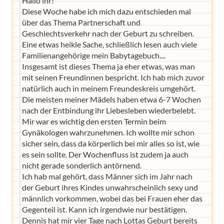
Hallo ihr!
Diese Woche habe ich mich dazu entschieden mal
über das Thema Partnerschaft und
Geschlechtsverkehr nach der Geburt zu schreiben.
Eine etwas heikle Sache, schließlich lesen auch viele
Familienangehörige mein Babytagebuch....
Insgesamt ist dieses Thema ja eher etwas, was man
mit seinen Freundinnen bespricht. Ich hab mich zuvor
natürlich auch in meinem Freundeskreis umgehört.
Die meisten meiner Mädels haben etwa 6-7 Wochen
nach der Entbindung ihr Liebesleben wiederbelebt.
Mir war es wichtig den ersten Termin beim
Gynäkologen wahrzunehmen. Ich wollte mir schon
sicher sein, dass da körperlich bei mir alles so ist, wie
es sein sollte. Der Wochenfluss ist zudem ja auch
nicht gerade sonderlich antörnend.
Ich hab mal gehört, dass Männer sich im Jahr nach
der Geburt ihres Kindes unwahrscheinlich sexy und
männlich vorkommen, wobei das bei Frauen eher das
Gegenteil ist. Kann ich irgendwie nur bestätigen.
Dennis hat mir vier Tage nach Lottas Geburt bereits