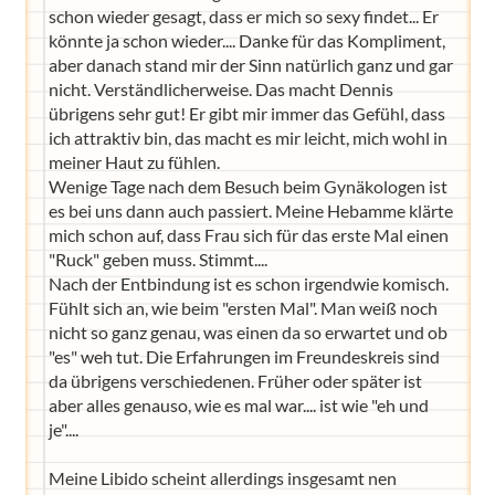
schon wieder gesagt, dass er mich so sexy findet... Er
könnte ja schon wieder.... Danke für das Kompliment,
aber danach stand mir der Sinn natürlich ganz und gar
nicht. Verständlicherweise. Das macht Dennis
übrigens sehr gut! Er gibt mir immer das Gefühl, dass
ich attraktiv bin, das macht es mir leicht, mich wohl in
meiner Haut zu fühlen.
Wenige Tage nach dem Besuch beim Gynäkologen ist
es bei uns dann auch passiert. Meine Hebamme klärte
mich schon auf, dass Frau sich für das erste Mal einen
"Ruck" geben muss. Stimmt....
Nach der Entbindung ist es schon irgendwie komisch.
Fühlt sich an, wie beim "ersten Mal". Man weiß noch
nicht so ganz genau, was einen da so erwartet und ob
"es" weh tut. Die Erfahrungen im Freundeskreis sind
da übrigens verschiedenen. Früher oder später ist
aber alles genauso, wie es mal war.... ist wie "eh und
je"....
Meine Libido scheint allerdings insgesamt nen