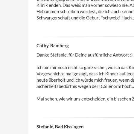
Klinik enden. Das weiß man vorher sowieso nie. Ab
Hebammen schreiben würdest, die ich auch kenne ;
Schwangerschaft und die Geburt *schwelg* Hach, g
Cathy, Bamberg
Danke Stefanie, für Deine ausführliche Antwort :)
Ich bin mir noch nicht so ganz sicher, wo ich das
Vorgeschichte mal gesagt, dass ich Kinder auf je
heute überholt und ich würde mich freuen, wenn da
Sicherheitsbedürfnis wegen der ICSI enorm hoch...
Mal sehen, wie wir uns entscheiden, ein bisschen Ze
Stefanie, Bad Kissingen