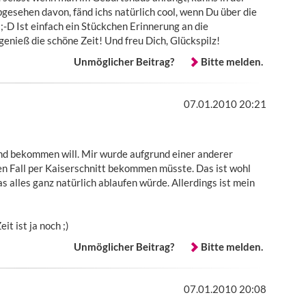
gesehen davon, fänd ichs natürlich cool, wenn Du über die
-D Ist einfach ein Stückchen Erinnerung an die
enieß die schöne Zeit! Und freu Dich, Glückspilz!
Unmöglicher Beitrag?
Bitte melden.
07.01.2010 20:21
 Kind bekommen will. Mir wurde aufgrund einer anderer
den Fall per Kaiserschnitt bekommen müsste. Das ist wohl
s alles ganz natürlich ablaufen würde. Allerdings ist mein
it ist ja noch ;)
Unmöglicher Beitrag?
Bitte melden.
07.01.2010 20:08