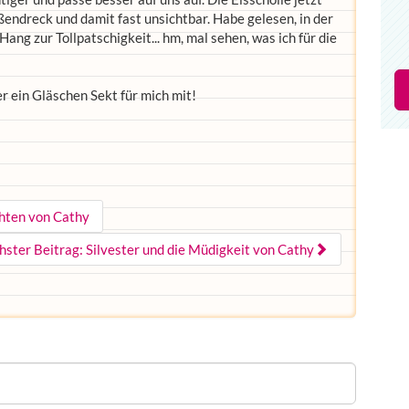
ßendreck und damit fast unsichtbar. Habe gelesen, in der
ng zur Tollpatschigkeit... hm, mal sehen, was ich für die
er ein Gläschen Sekt für mich mit!
chten von Cathy
hster Beitrag: Silvester und die Müdigkeit von Cathy