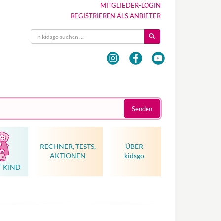
MITGLIEDER-LOGIN
REGISTRIEREN ALS ANBIETER
Senden
RECHNER, TESTS,
ÜBER
AKTIONEN
kidsgo
T KIND
Hebammenkunst als Weltkulturerbe