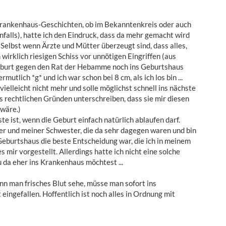
n Krankenhaus-Geschichten, ob im Bekanntenkreis oder auch
nfalls), hatte ich den Eindruck, dass da mehr gemacht wird
 Selbst wenn Ärzte und Mütter überzeugt sind, dass alles,
wirklich riesigen Schiss vor unnötigen Eingriffen (aus
eburt gegen den Rat der Hebamme noch ins Geburtshaus
utlich *g* und ich war schon bei 8 cm, als ich los bin ...
ielleicht nicht mehr und solle möglichst schnell ins nächste
s rechtlichen Gründen unterschreiben, dass sie mir diesen
 wäre.)
te ist, wenn die Geburt einfach natürlich ablaufen darf.
r und meiner Schwester, die da sehr dagegen waren und bin
eburtshaus die beste Entscheidung war, die ich in meinem
 mir vorgestellt. Allerdings hatte ich nicht eine solche
da eher ins Krankenhaus möchtest ...
 man frisches Blut sehe, müsse man sofort ins
 eingefallen. Hoffentlich ist noch alles in Ordnung mit