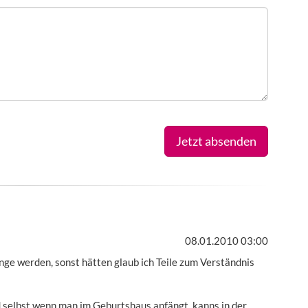
Jetzt absenden
08.01.2010 03:00
ange werden, sonst hätten glaub ich Teile zum Verständnis
d selbst wenn man im Geburtshaus anfängt, kanns in der