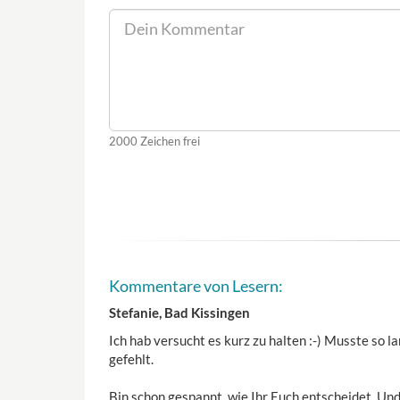
2000
Zeichen frei
Kommentare von Lesern:
Stefanie, Bad Kissingen
Ich hab versucht es kurz zu halten :-) Musste so l
gefehlt.
Bin schon gespannt, wie Ihr Euch entscheidet. Un