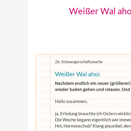
Weißer Wal ahoi
26. Schwangerschaftswoche
Weißer Wal ahoi
Nachdem endlich ein neuer (größerer
wieder baden gehen und relaxen. Und d
Hallo zusammen,
ja, Erholung brauchte ich Ostern wirkli
Die Woche begann eigentlich wie immer, 
Hm, Hormonschub? Klang plausibel, den