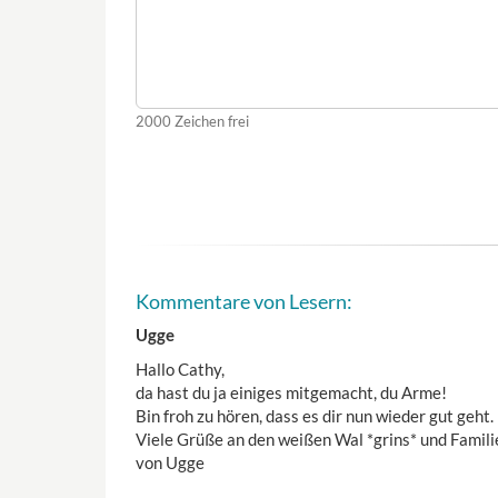
2000
Zeichen frei
Kommentare von Lesern:
Ugge
Hallo Cathy,
da hast du ja einiges mitgemacht, du Arme!
Bin froh zu hören, dass es dir nun wieder gut geht.
Viele Grüße an den weißen Wal *grins* und Famili
von Ugge