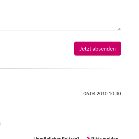
Jetzt absenden
06.04.2010 10:40
e
Unmöglicher Beitrag?
Bitte melden.