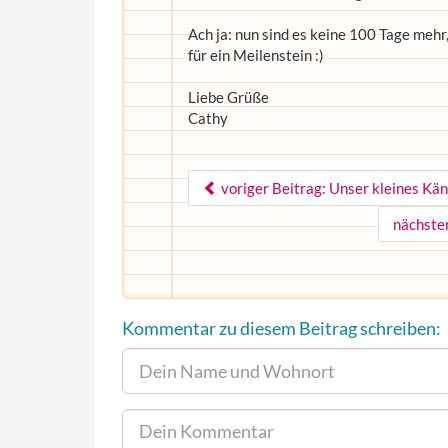
Ach ja: nun sind es keine 100 Tage mehr
für ein Meilenstein :)
Liebe Grüße
Cathy
voriger Beitrag: Unser kleines Kä
nächste
Kommentar zu diesem Beitrag schreiben: