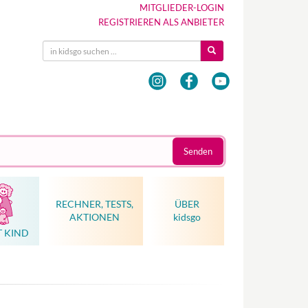
MITGLIEDER-LOGIN
REGISTRIEREN ALS ANBIETER
Senden
RECHNER, TESTS,
ÜBER
AKTIONEN
kidsgo
T KIND
Hebammenkunst als Weltkulturerbe