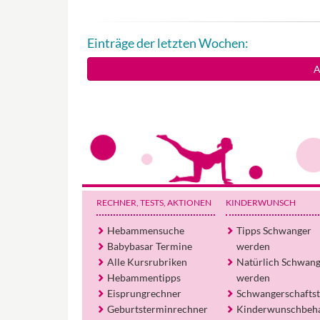
Einträge der letzten Wochen:
A
RECHNER, TESTS
, AKTIONEN
KINDERWUNSCH
Hebammensuche
Tipps Schwanger
Babybasar Termine
werden
Alle Kursrubriken
Natürlich Schwan
Hebammentipps
werden
Eisprungrechner
Schwangerschaftst
Geburtsterminrechner
Kinderwunschbeh