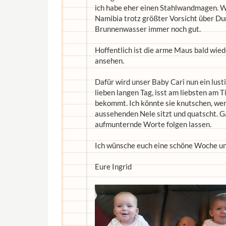
ich habe eher einen Stahlwandmagen. W
Namibia trotz größter Vorsicht über Dur
Brunnenwasser immer noch gut.
Hoffentlich ist die arme Maus bald wied
ansehen.
Dafür wird unser Baby Cari nun ein lusti
lieben langen Tag, isst am liebsten am Ti
bekommt. Ich könnte sie knutschen, wen
aussehenden Nele sitzt und quatscht. Gan
aufmunternde Worte folgen lassen.
Ich wünsche euch eine schöne Woche und 
Eure Ingrid