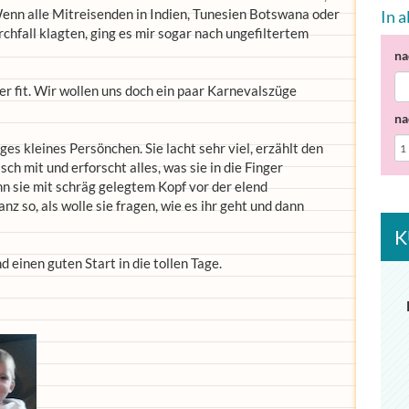
enn alle Mitreisenden in Indien, Tunesien Botswana oder
In 
chfall klagten, ging es mir sogar nach ungefiltertem
na
er fit. Wir wollen uns doch ein paar Karnevalszüge
na
ges kleines Persönchen. Sie lacht sehr viel, erzählt den
sch mit und erforscht alles, was sie in die Finger
n sie mit schräg gelegtem Kopf vor der elend
z so, als wolle sie fragen, wie es ihr geht und dann
K
einen guten Start in die tollen Tage.