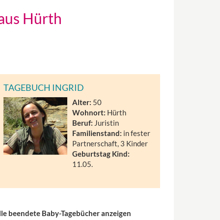
 aus Hürth
TAGEBUCH INGRID
Alter:
50
Wohnort:
Hürth
Beruf:
Juristin
Familienstand:
in fester
Partnerschaft, 3 Kinder
Geburtstag Kind:
11.05.
lle beendete Baby-Tagebücher anzeigen