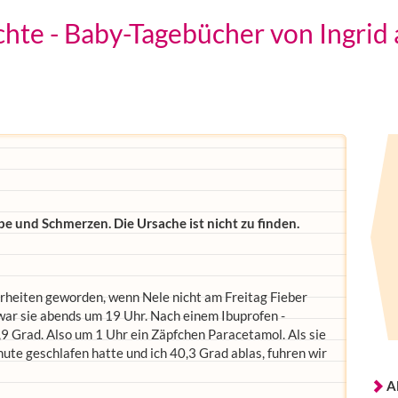
hte - Baby-Tagebücher von Ingrid
be und Schmerzen. Die Ursache ist nicht zu finden.
heiten geworden, wenn Nele nicht am Freitag Fieber
ar sie abends um 19 Uhr. Nach einem Ibuprofen -
,9 Grad. Also um 1 Uhr ein Zäpfchen Paracetamol. Als sie
te geschlafen hatte und ich 40,3 Grad ablas, fuhren wir
A