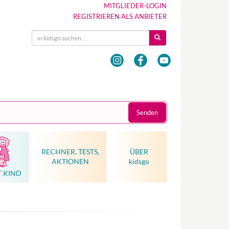
MITGLIEDER-LOGIN
REGISTRIEREN ALS ANBIETER
Senden
RECHNER, TESTS,
ÜBER
AKTIONEN
kidsgo
T KIND
Hebammenkunst als Weltkulturerbe