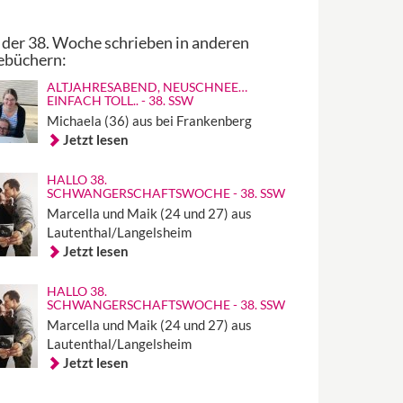
 der 38. Woche schrieben in anderen
ebüchern:
ALTJAHRESABEND, NEUSCHNEE…
EINFACH TOLL.. - 38. SSW
Michaela (36) aus bei Frankenberg
Jetzt lesen
HALLO 38.
SCHWANGERSCHAFTSWOCHE - 38. SSW
Marcella und Maik (24 und 27) aus
Lautenthal/Langelsheim
Jetzt lesen
HALLO 38.
SCHWANGERSCHAFTSWOCHE - 38. SSW
Marcella und Maik (24 und 27) aus
Lautenthal/Langelsheim
Jetzt lesen