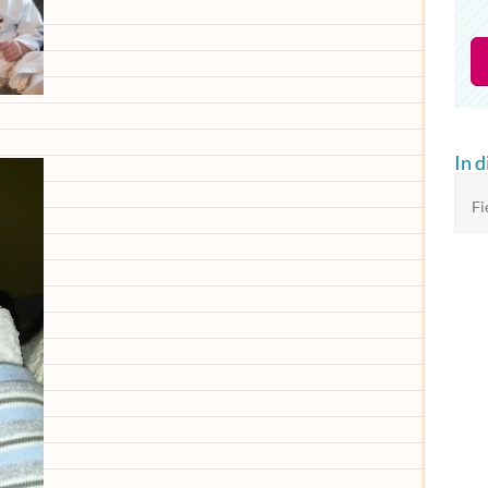
In 
Fi