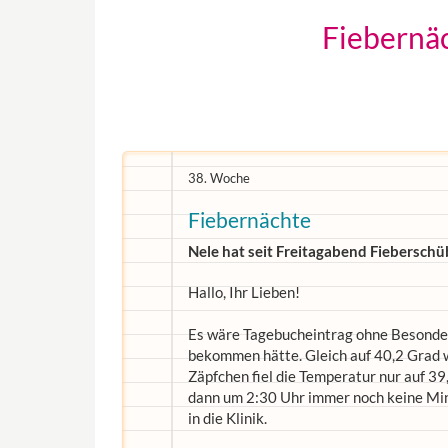
Fiebernäc
38. Woche
Fiebernächte
Nele hat seit Freitagabend Fieberschü
Hallo, Ihr Lieben!
Es wäre Tagebucheintrag ohne Besonder
bekommen hätte. Gleich auf 40,2 Grad w
Zäpfchen fiel die Temperatur nur auf 39
dann um 2:30 Uhr immer noch keine Minu
in die Klinik.