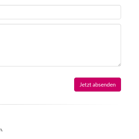
Jetzt absenden
n.