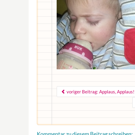
voriger Beitrag: Applaus, Applaus!
Kommentar zu diesem Beitrag schreiben: