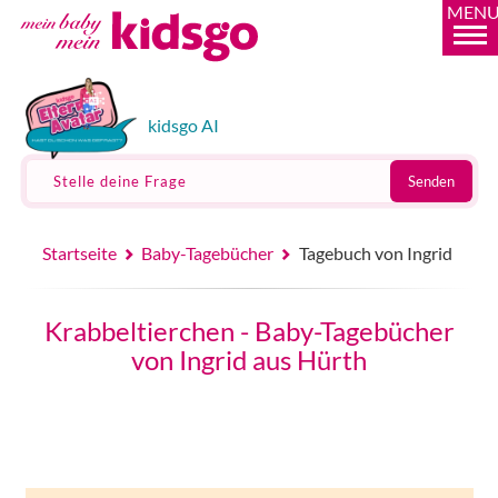
MEN
kidsgo AI
Stelle deine Frage
Senden
Startseite
Baby-Tagebücher
Tagebuch von Ingrid
Krabbeltierchen - Baby-Tagebücher
von Ingrid aus Hürth