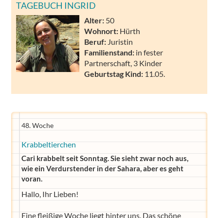
TAGEBUCH INGRID
Alter:
50
Wohnort:
Hürth
Beruf:
Juristin
Familienstand:
in fester
Partnerschaft, 3 Kinder
Geburtstag Kind:
11.05.
48. Woche
Krabbeltierchen
Cari krabbelt seit Sonntag. Sie sieht zwar noch aus,
wie ein Verdurstender in der Sahara, aber es geht
voran.
Hallo, Ihr Lieben!
Eine fleißige Woche liegt hinter uns. Das schöne