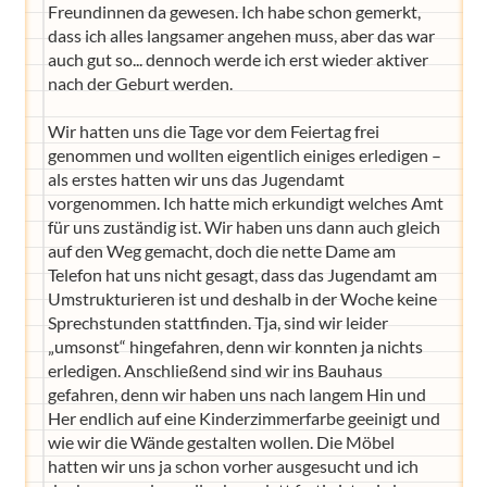
Freundinnen da gewesen. Ich habe schon gemerkt,
dass ich alles langsamer angehen muss, aber das war
auch gut so... dennoch werde ich erst wieder aktiver
nach der Geburt werden.
Wir hatten uns die Tage vor dem Feiertag frei
genommen und wollten eigentlich einiges erledigen –
als erstes hatten wir uns das Jugendamt
vorgenommen. Ich hatte mich erkundigt welches Amt
für uns zuständig ist. Wir haben uns dann auch gleich
auf den Weg gemacht, doch die nette Dame am
Telefon hat uns nicht gesagt, dass das Jugendamt am
Umstrukturieren ist und deshalb in der Woche keine
Sprechstunden stattfinden. Tja, sind wir leider
„umsonst“ hingefahren, denn wir konnten ja nichts
erledigen. Anschließend sind wir ins Bauhaus
gefahren, denn wir haben uns nach langem Hin und
Her endlich auf eine Kinderzimmerfarbe geeinigt und
wie wir die Wände gestalten wollen. Die Möbel
hatten wir uns ja schon vorher ausgesucht und ich