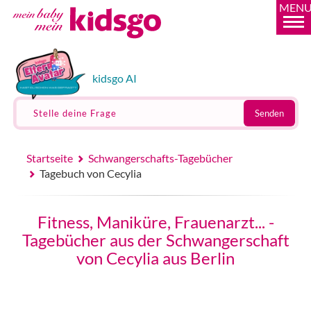
MEN
kidsgo AI
Stelle deine Frage
Senden
Startseite
Schwangerschafts-Tagebücher
Tagebuch von Cecylia
Fitness, Maniküre, Frauenarzt... -
Tagebücher aus der Schwangerschaft
von Cecylia aus Berlin