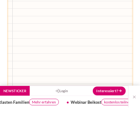
Stück besser zu machen!
Interessiert?
NEWSTICKER
Login
×
Webinar Beikost
Ist dein Wasser gut gen
kostenlos teilnehmen