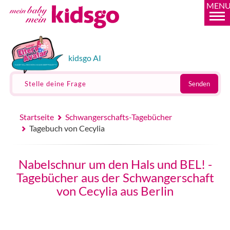
MEN
kidsgo AI
Stelle deine Frage
Senden
Startseite
Schwangerschafts-Tagebücher
Tagebuch von Cecylia
Nabelschnur um den Hals und BEL! -
Tagebücher aus der Schwangerschaft
von Cecylia aus Berlin