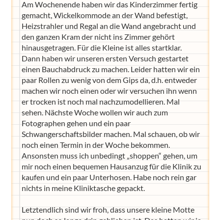
Am Wochenende haben wir das Kinderzimmer fertig
gemacht, Wickelkommode an der Wand befestigt,
Heizstrahler und Regal an die Wand angebracht und
den ganzen Kram der nicht ins Zimmer gehört
hinausgetragen. Für die Kleine ist alles startklar.
Dann haben wir unseren ersten Versuch gestartet
einen Bauchabdruck zu machen. Leider hatten wir ein
paar Rollen zu wenig von dem Gips da, d.h. entweder
machen wir noch einen oder wir versuchen ihn wenn
er trocken ist noch mal nachzumodellieren. Mal
sehen. Nächste Woche wollen wir auch zum
Fotographen gehen und ein paar
Schwangerschaftsbilder machen. Mal schauen, ob wir
noch einen Termin in der Woche bekommen.
Ansonsten muss ich unbedingt „shoppen“ gehen, um
mir noch einen bequemen Hausanzug für die Klinik zu
kaufen und ein paar Unterhosen. Habe noch rein gar
nichts in meine Kliniktasche gepackt.
Letztendlich sind wir froh, dass unsere kleine Motte