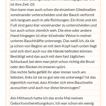
ist ihre Zeit :D)
Nun kann man auch schon die einzelnen Gliedmaßen
voneinander unterscheiden und der Bauch verformt
sich langsam auch in alle Richtungen. Ein Knie und ein
Fuß sind ganz klar voneinander zu unterscheiden und
tun auch schon ziemlich weh. Die eine oder andere
Hand hingegen ist eher kitzelnder Weise in meiner
unteren Bauchhälfte unterwegs. Das weiß ich, da sie
ja schon von Beginn an mit dem Kopf nach unten liegt
und sich dort auch nur die Hände befinden können.
Bestätigt wird das auch mit dem fast täglichen
Schluckauf, bei dem man jetzt schon richtig die Brust
oder den Rücken im inneren spürt.
Die rechte Seite gefällt ihr aber immer noch am
liebsten, links ist sie so gut wie nie unterwegs? Ist das
eigentlich normal, dass Kinder sich eine Bauchseite
aussuchen und auch nur diese bevorzugen?
Am Mittwoch hatte ich das erste Mal meinen
Geburtsvorbereitungskurs. Ich war schon ein wenig