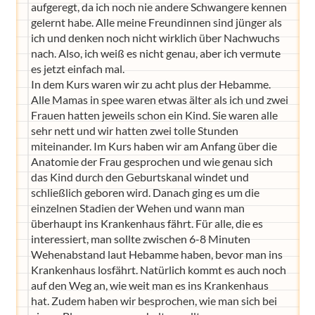
aufgeregt, da ich noch nie andere Schwangere kennen
gelernt habe. Alle meine Freundinnen sind jünger als
ich und denken noch nicht wirklich über Nachwuchs
nach. Also, ich weiß es nicht genau, aber ich vermute
es jetzt einfach mal.
In dem Kurs waren wir zu acht plus der Hebamme.
Alle Mamas in spee waren etwas älter als ich und zwei
Frauen hatten jeweils schon ein Kind. Sie waren alle
sehr nett und wir hatten zwei tolle Stunden
miteinander. Im Kurs haben wir am Anfang über die
Anatomie der Frau gesprochen und wie genau sich
das Kind durch den Geburtskanal windet und
schließlich geboren wird. Danach ging es um die
einzelnen Stadien der Wehen und wann man
überhaupt ins Krankenhaus fährt. Für alle, die es
interessiert, man sollte zwischen 6-8 Minuten
Wehenabstand laut Hebamme haben, bevor man ins
Krankenhaus losfährt. Natürlich kommt es auch noch
auf den Weg an, wie weit man es ins Krankenhaus
hat. Zudem haben wir besprochen, wie man sich bei