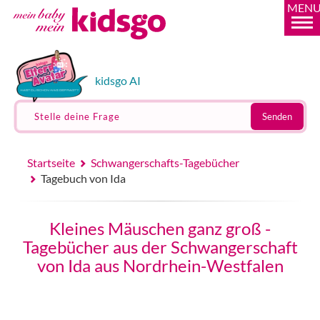
MEN
kidsgo AI
Stelle deine Frage
Senden
Startseite
Schwangerschafts-Tagebücher
Tagebuch von Ida
Kleines Mäuschen ganz groß -
Tagebücher aus der Schwangerschaft
von Ida aus Nordrhein-Westfalen