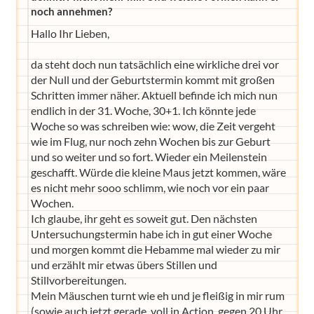
noch annehmen?
Hallo Ihr Lieben,
da steht doch nun tatsächlich eine wirkliche drei vor
der Null und der Geburtstermin kommt mit großen
Schritten immer näher. Aktuell befinde ich mich nun
endlich in der 31. Woche, 30+1. Ich könnte jede
Woche so was schreiben wie: wow, die Zeit vergeht
wie im Flug, nur noch zehn Wochen bis zur Geburt
und so weiter und so fort. Wieder ein Meilenstein
geschafft. Würde die kleine Maus jetzt kommen, wäre
es nicht mehr sooo schlimm, wie noch vor ein paar
Wochen.
Ich glaube, ihr geht es soweit gut. Den nächsten
Untersuchungstermin habe ich in gut einer Woche
und morgen kommt die Hebamme mal wieder zu mir
und erzählt mir etwas übers Stillen und
Stillvorbereitungen.
Mein Mäuschen turnt wie eh und je fleißig in mir rum
(sowie auch jetzt gerade, voll in Action, gegen 20 Uhr