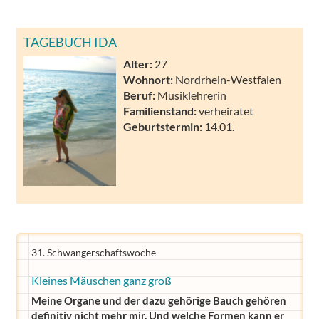
TAGEBUCH IDA
Alter:
27
Wohnort:
Nordrhein-Westfalen
Beruf:
Musiklehrerin
Familienstand:
verheiratet
Geburtstermin:
14.01.
31. Schwangerschaftswoche
Kleines Mäuschen ganz groß
Meine Organe und der dazu gehörige Bauch gehören
definitiv nicht mehr mir. Und welche Formen kann er