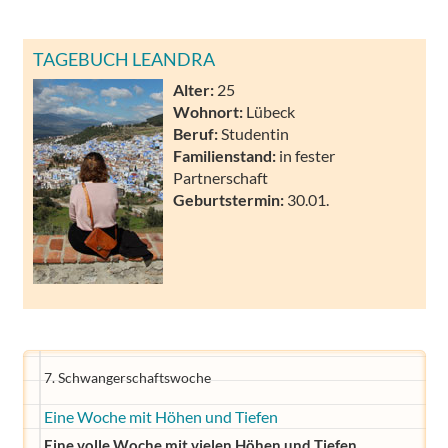
TAGEBUCH LEANDRA
Alter:
25
Wohnort:
Lübeck
Beruf:
Studentin
Familienstand:
in fester
Partnerschaft
Geburtstermin:
30.01.
7. Schwangerschaftswoche
Eine Woche mit Höhen und Tiefen
Eine volle Woche mit vielen Höhen und Tiefen,