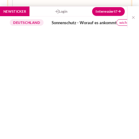
Interessiert?
NEWSTICKER
Login
×
Sonnenschutz - Worauf es ankommt
wichtige Hinweise
EUTSCHLAND