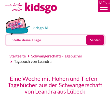
MEN
kidsgo AI
Stelle deine Frage
Senden
Startseite
Schwangerschafts-Tagebücher
Tagebuch von Leandra
Eine Woche mit Höhen und Tiefen -
Tagebücher aus der Schwangerschaft
von Leandra aus Lübeck