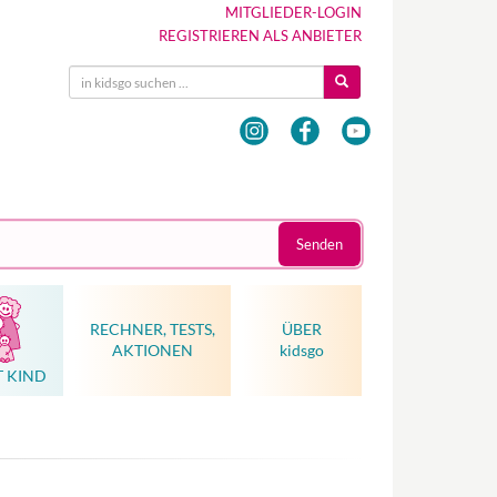
MITGLIEDER-LOGIN
REGISTRIEREN ALS ANBIETER
Senden
RECHNER, TESTS,
ÜBER
AKTIONEN
kidsgo
T KIND
Hebammenkunst als Weltkulturerbe