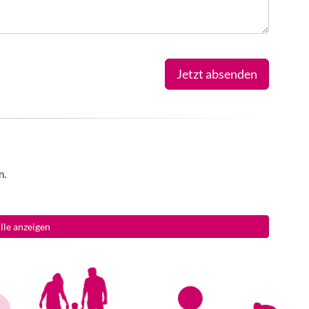
Jetzt absenden
n.
lle anzeigen