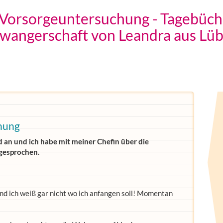
 Vorsorgeuntersuchung - Tagebüch
wangerschaft von Leandra aus Lü
hung
 an und ich habe mit meiner Chefin über die
gesprochen.
und ich weiß gar nicht wo ich anfangen soll! Momentan