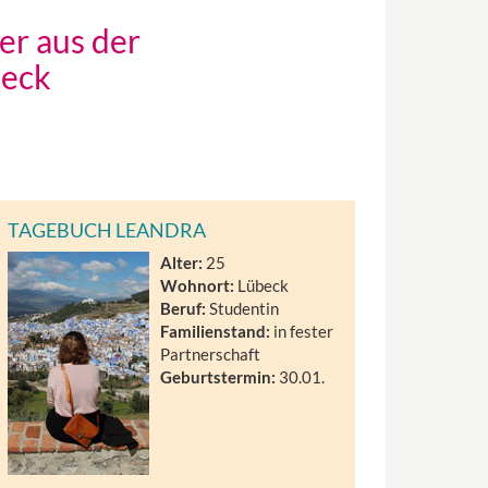
er aus der
beck
TAGEBUCH LEANDRA
Alter:
25
Wohnort:
Lübeck
Beruf:
Studentin
Familienstand:
in fester
Partnerschaft
Geburtstermin:
30.01.