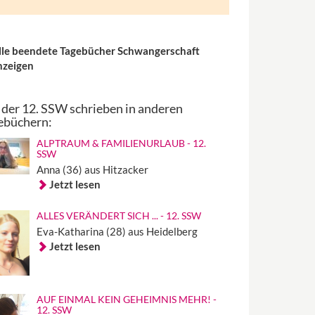
lle beendete Tagebücher Schwangerschaft
nzeigen
 der 12. SSW schrieben in anderen
ebüchern:
ALPTRAUM & FAMILIENURLAUB - 12.
SSW
Anna (36) aus Hitzacker
Jetzt lesen
ALLES VERÄNDERT SICH ... - 12. SSW
Eva-Katharina (28) aus Heidelberg
Jetzt lesen
AUF EINMAL KEIN GEHEIMNIS MEHR! -
12. SSW