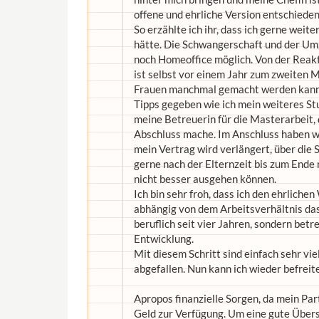
offene und ehrliche Version entschieden
So erzählte ich ihr, dass ich gerne weite
hätte. Die Schwangerschaft und der Umz
noch Homeoffice möglich. Von der Reakti
ist selbst vor einem Jahr zum zweiten
Frauen manchmal gemacht werden kann. S
Tipps gegeben wie ich mein weiteres Stu
meine Betreuerin für die Masterarbeit, 
Abschluss mache. Im Anschluss haben wi
mein Vertrag wird verlängert, über die
gerne nach der Elternzeit bis zum Ende 
nicht besser ausgehen können.
Ich bin sehr froh, dass ich den ehrlich
abhängig von dem Arbeitsverhältnis das
beruflich seit vier Jahren, sondern bet
Entwicklung.
Mit diesem Schritt sind einfach sehr vie
abgefallen. Nun kann ich wieder befreit
Apropos finanzielle Sorgen, da mein Part
Geld zur Verfügung. Um eine gute Übersi