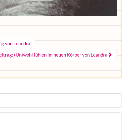
ng von Leandra
eitrag: (Un)wohl fühlen im neuen Körper von Leandra