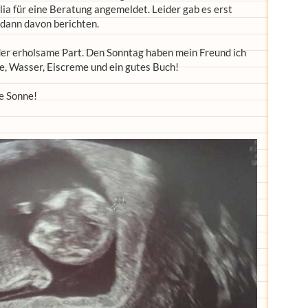
ia für eine Beratung angemeldet. Leider gab es erst
 dann davon berichten.
r erholsame Part. Den Sonntag haben mein Freund ich
 Wasser, Eiscreme und ein gutes Buch!
e Sonne!