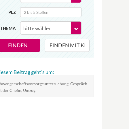
PLZ
THEMA
FINDEN
FINDEN MIT KI
diesem Beitrag geht's um:
hwangerschaftsvorsorgeuntersuchung, Gespräch
t der Chefin, Umzug