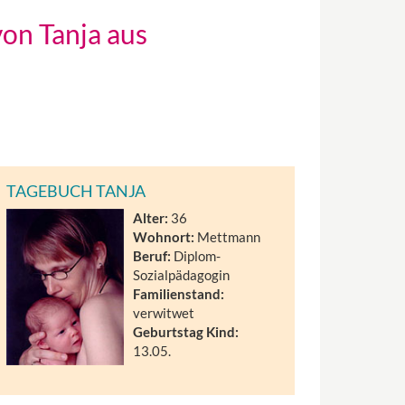
von Tanja aus
TAGEBUCH TANJA
Alter:
36
Wohnort:
Mettmann
Beruf:
Diplom-
Sozialpädagogin
Familienstand:
verwitwet
Geburtstag Kind:
13.05.