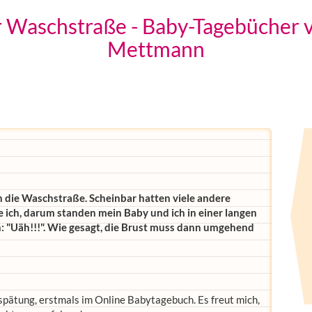
er Waschstraße - Baby-Tagebücher 
Mettmann
 die Waschstraße. Scheinbar hatten viele andere
e ich, darum standen mein Baby und ich in einer langen
en: "Uäh!!!". Wie gesagt, die Brust muss dann umgehend
spätung, erstmals im Online Babytagebuch. Es freut mich,