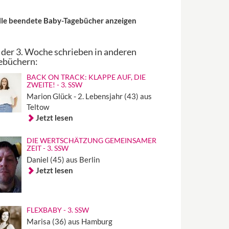
lle beendete Baby-Tagebücher anzeigen
 der 3. Woche schrieben in anderen
ebüchern:
BACK ON TRACK: KLAPPE AUF, DIE
ZWEITE! - 3. SSW
Marion Glück - 2. Lebensjahr (43) aus
Teltow
Jetzt lesen
DIE WERTSCHÄTZUNG GEMEINSAMER
ZEIT - 3. SSW
Daniel (45) aus Berlin
Jetzt lesen
FLEXBABY - 3. SSW
Marisa (36) aus Hamburg