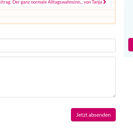
itrag: Der ganz normale Alltagswahnsinn... von Tanja
Jetzt absenden