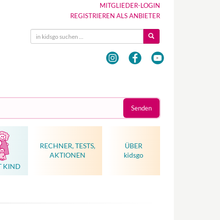
MITGLIEDER-LOGIN
REGISTRIEREN ALS ANBIETER
Senden
RECHNER, TESTS,
ÜBER
AKTIONEN
kidsgo
T KIND
Hebammenkunst als Weltkulturerbe