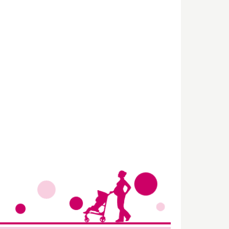
Wir haben Deutschlands ersten
Eltern-Avatar für dich geschaffen!