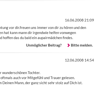
16.06.2008 21:09
tung vor dir.freuen uns immer von dir zu hören und den
ffen hat kann mann dir irgendwie helfen vonwegen
und hoffen das du bald ein aupairmädchen findes.
Unmöglicher Beitrag?
Bitte melden.
12.06.2008 14:54
ner wunderschönen Tochter.
 oftmals auch vor Mitgefühl und Trauer gelesen.
 Deinen Mann, der ganz sicht sehr stolz auf Dich ist.