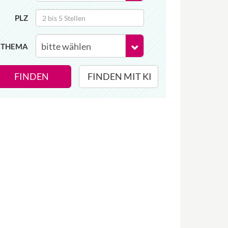
PLZ
THEMA
FINDEN
FINDEN MIT KI