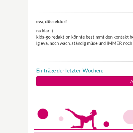
eva, düsseldorf
na klar :)
kids-go redaktion könnte bestimmt den kontakt he
lg eva, noch wach, ständig müde und IMMER noch i
Einträge der letzten Wochen:
A