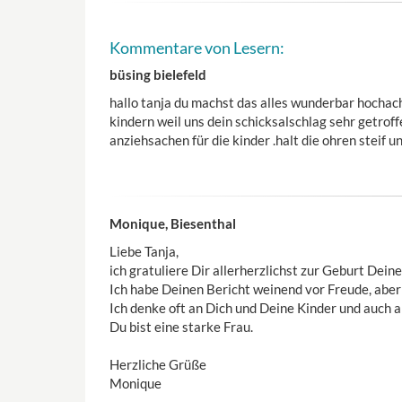
Kommentare von Lesern:
büsing bielefeld
hallo tanja du machst das alles wunderbar hochach
kindern weil uns dein schicksalschlag sehr getro
anziehsachen für die kinder .halt die ohren steif 
Monique, Biesenthal
Liebe Tanja,
ich gratuliere Dir allerherzlichst zur Geburt Dei
Ich habe Deinen Bericht weinend vor Freude, aber
Ich denke oft an Dich und Deine Kinder und auch an
Du bist eine starke Frau.
Herzliche Grüße
Monique