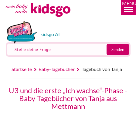
MEN
kidsgo AI
Stelle deine Frage
Senden
Startseite
Baby-Tagebücher
Tagebuch von Tanja
U3 und die erste „Ich wachse“-Phase -
Baby-Tagebücher von Tanja aus
Mettmann