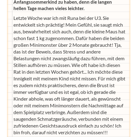
Anfangssommerkind zu haben, denn die langen
hellen Tage machen vieles leichter.
Letzte Woche war ich mit Runa bei der U3. Sie
entwickelt sich prächtig! Mein Gefühl, sie saugt mich
aus, bewahrheitet sich auch, denn die kleine Maus hat
schon fast 1 kg zugenommen. Dafür haben die beiden
großen Minimonster über 2 Monate gebraucht! Tja,
das ist der Beweis, dass Stress und andere
Belastungen nicht zwangsläufig dazu führen, mit dem
Stillen aufhören zu müssen. Wie oft habe ich diesen
Rat in den letzten Wochen gehört... Ich möchte diese
Innigkeit mit meinem Kind nicht missen. Für mich gibt
es zudem nichts praktischeres, denn die Brust ist
immer verfügbar und es ist egal, ob ich gerade die
Kinder abhole, was oft länger dauert, als gewünscht
oder mit meinem Minimonstern die Nachmittage auf
dem Spielplatz verbringe. Außerdem sind die
saugenden Schmatzgeräusche, verbunden mit einem
zufriedenen Gesichtsausdruck einfach zu schön! Ich
bin froh, darauf nicht verzichten zu müssen!!!