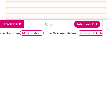
Interessiert?
NEWSTICKER
Login
×
Webinar Beikost
Ist dein Wasser gut genug
kostenlos teilnehmen