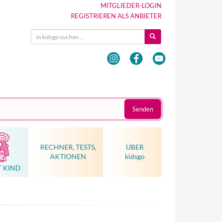
MITGLIEDER-LOGIN
REGISTRIEREN ALS ANBIETER
Senden
RECHNER, TESTS,
ÜBER
AKTIONEN
kidsgo
T KIND
Hebammenkunst als Weltkulturerbe