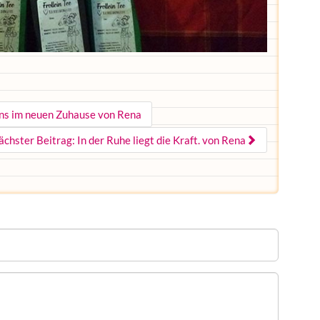
uns im neuen Zuhause von Rena
ächster Beitrag: In der Ruhe liegt die Kraft. von Rena