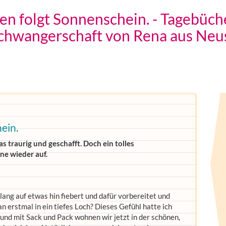
n folgt Sonnenschein. - Tagebüch
chwangerschaft von Rena aus Neu
ein.
s traurig und geschafft. Doch ein tolles
ne wieder auf.
lang auf etwas hin fiebert und dafür vorbereitet und
an erstmal in ein tiefes Loch? Dieses Gefühl hatte ich
nd mit Sack und Pack wohnen wir jetzt in der schönen,