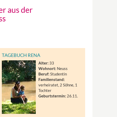
er aus der
ss
TAGEBUCH RENA
Alter:
33
Wohnort:
Neuss
Beruf:
Studentin
Familienstand:
verheiratet, 2 Söhne, 1
Tochter
Geburtstermin:
26.11.