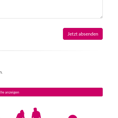
Jetzt absenden
n.
lle anzeigen