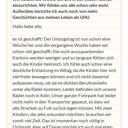
einzurichten. Wir fühlen uns alle schon sehr wohl.
Außerdem berichte ich euch noch von mehr
Geschichten aus meinen Leben als UHU.
Hallo liebe alle,
es ist geschafft! Der Umzugstag ist nun schon eine
Woche her und die vergangene Woche haben wir
schon viel geschafft. Die noch auszupackenden
Kartons werden weniger und so langsam fühlen sich
auch die Kinder heimisch. Ich fühle auch schon eine
deutliche Entlastung im Alltag, da die Kinder hier sich
viel freier bewegen können und ich nicht dauernd
aufpassen muss, ob sie im dichten Berufsverkehr
unter die Räder kommen. Leider befinden sich unsere
Räder noch in Köln. Unser ganzer Fuhrpark hat leider
nicht mehr in den Transporter gepasst, so dass wir
alle Strecken zu Fuß zurück legen müssen. Mit zwei
Kindern, die alles erkunden möchten, brauchen wir
somit viel Zeit. Das ist momentan noch völlig in
Ordnung, aber auf Dauer möchte ich auch mal eben