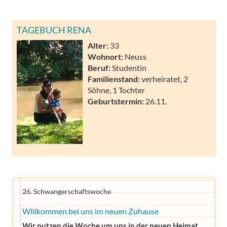
TAGEBUCH RENA
Alter:
33
Wohnort:
Neuss
Beruf:
Studentin
Familienstand:
verheiratet, 2
Söhne, 1 Tochter
Geburtstermin:
26.11.
26. Schwangerschaftswoche
Willkommen bei uns im neuen Zuhause
Wir nutzen die Woche um uns in der neuen Heimat