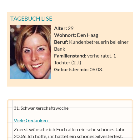
TAGEBUCH LISE
Alter:
29
Wohnort:
Den Haag
Beruf:
Kundenbetreuerin bei einer
Bank
Familienstand:
verheiratet, 1
Tochter (2 J.)
Geburtstermin:
06.03.
31. Schwangerschaftswoche
Viele Gedanken
Zuerst wünsche ich Euch allen ein sehr schönes Jahr
2006! Ich hoffe, ihr hattet ein schönes Silvesterfest.