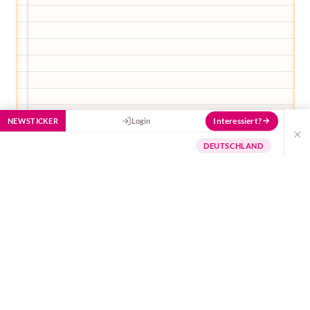
Interessiert?
NEWSTICKER
Login
×
Thule Chariot - Stil trifft auf Funktio
DEUTSCHLAND