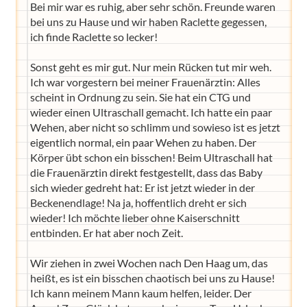
Bei mir war es ruhig, aber sehr schön. Freunde waren
bei uns zu Hause und wir haben Raclette gegessen,
ich finde Raclette so lecker!
Sonst geht es mir gut. Nur mein Rücken tut mir weh.
Ich war vorgestern bei meiner Frauenärztin: Alles
scheint in Ordnung zu sein. Sie hat ein CTG und
wieder einen Ultraschall gemacht. Ich hatte ein paar
Wehen, aber nicht so schlimm und sowieso ist es jetzt
eigentlich normal, ein paar Wehen zu haben. Der
Körper übt schon ein bisschen! Beim Ultraschall hat
die Frauenärztin direkt festgestellt, dass das Baby
sich wieder gedreht hat: Er ist jetzt wieder in der
Beckenendlage! Na ja, hoffentlich dreht er sich
wieder! Ich möchte lieber ohne Kaiserschnitt
entbinden. Er hat aber noch Zeit.
Wir ziehen in zwei Wochen nach Den Haag um, das
heißt, es ist ein bisschen chaotisch bei uns zu Hause!
Ich kann meinem Mann kaum helfen, leider. Der