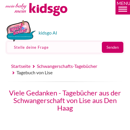
MEN
kidsgo AI
Stelle deine Frage
Senden
Startseite
Schwangerschafts-Tagebücher
Tagebuch von Lise
Viele Gedanken - Tagebücher aus der
Schwangerschaft von Lise aus Den
Haag