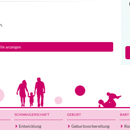
n.
lle anzeigen
SCHWANGERSCHAFT
GEBURT
BABY
Entwicklung
Geburtsvorbereitung
Rü