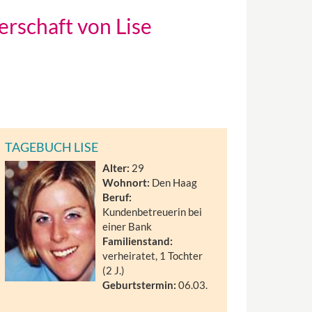
rschaft von Lise
TAGEBUCH LISE
Alter:
29
Wohnort:
Den Haag
Beruf:
Kundenbetreuerin bei
einer Bank
Familienstand:
verheiratet, 1 Tochter
(2 J.)
Geburtstermin:
06.03.