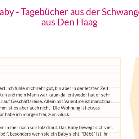
aby - Tagebücher aus der Schwange
aus Den Haag
t. Ich fühle mich sehr gut, bin aber in der letzten Zeit
zu tun und mein Mann war kaum da: entweder hat er sehr
ar auf Geschäftsreise. Allein mit Valentine ist manchmal
limm ist es aber auch nicht! Die Wohnung ist etwas
für habe ich morgen frei, zum Glück!
n immer noch so stolz drauf. Das Baby bewegt sich viel.
é!", besonders wenn sie ein Baby sieht. "Bébé" ist ihr