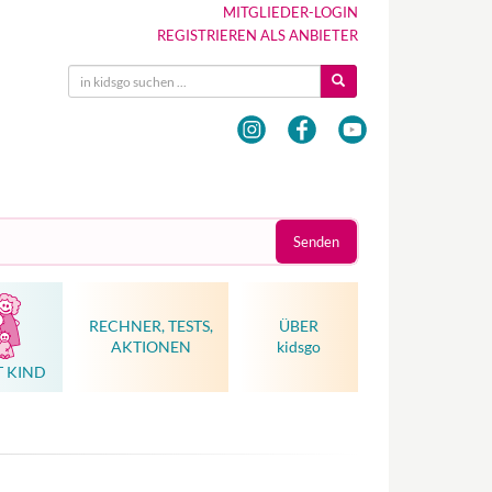
MITGLIEDER-LOGIN
REGISTRIEREN ALS ANBIETER
Senden
RECHNER, TESTS,
ÜBER
AKTIONEN
kidsgo
T KIND
Hebammenkunst als Weltkulturerbe