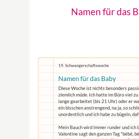
Namen für das B
19. Schwangerschaftswoche
Namen für das Baby
Diese Woche ist nichts besonders passier
ziemlich müde. Ich hatte im Büro viel 
lange gearbeitet (bis 21 Uhr) oder er w
ein bisschen anstrengend, na ja, so sch
unordentlich und ich habe zu bügeln, da
Mein Bauch wird immer runder und ich bi
Valentine sagt den ganzen Tag "bébé, béb