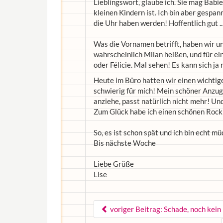
Lieblingswort, glaube ich. Sie mag Babie
kleinen Kindern ist. Ich bin aber gespan
die Uhr haben werden! Hoffentlich gut ..
Was die Vornamen betrifft, haben wir uns
wahrscheinlich Milan heißen, und für e
oder Félicie. Mal sehen! Es kann sich ja 
Heute im Büro hatten wir einen wichtig
schwierig für mich! Mein schöner Anzug
anziehe, passt natürlich nicht mehr! U
Zum Glück habe ich einen schönen Rock 
So, es ist schon spät und ich bin echt mü
Bis nächste Woche
Liebe Grüße
Lise
voriger Beitrag: Schade, noch kein 