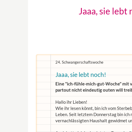
Jaaa, sie leb
24. Schwangerschaftswoche
Jaaa, sie lebt noch!
Eine "ich-fühle-mich-gut-Woche" mit vi
partout nicht eindeutig outen will tre
Hallo ihr Lieben!
Wie ihr lesen könnt, bin ich vom Sterbe
Leben. Seit letztem Donnerstag bin ich
vernachlässigten Haushalt gewidmet un