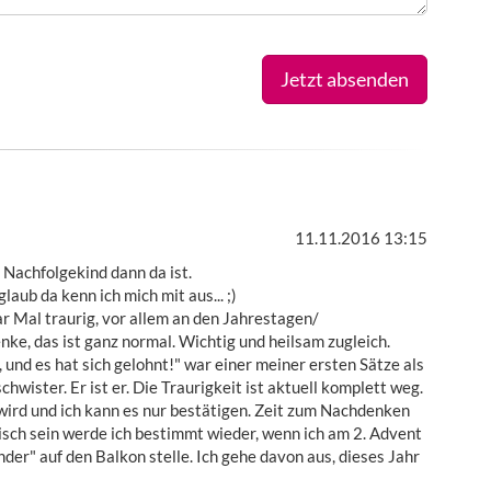
Jetzt absenden
11.11.2016 13:15
 Nachfolgekind dann da ist.
aub da kenn ich mich mit aus... ;)
r Mal traurig, vor allem an den Jahrestagen/
nke, das ist ganz normal. Wichtig und heilsam zugleich.
 und es hat sich gelohnt!" war einer meiner ersten Sätze als
chwister. Er ist er. Die Traurigkeit ist aktuell komplett weg.
wird und ich kann es nur bestätigen. Zeit zum Nachdenken
isch sein werde ich bestimmt wieder, wenn ich am 2. Advent
der" auf den Balkon stelle. Ich gehe davon aus, dieses Jahr