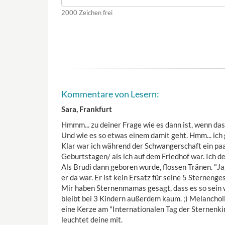
2000
Zeichen frei
Kommentare von Lesern:
Sara, Frankfurt
Hmmm... zu deiner Frage wie es dann ist, wenn das
Und wie es so etwas einem damit geht. Hmm... ich gl
Klar war ich während der Schwangerschaft ein paa
Geburtstagen/ als ich auf dem Friedhof war. Ich de
Als Brudi dann geboren wurde, flossen Tränen. "Ja,
er da war. Er ist kein Ersatz für seine 5 Sternenges
Mir haben Sternenmamas gesagt, dass es so sein 
bleibt bei 3 Kindern außerdem kaum. ;) Melanchol
eine Kerze am "Internationalen Tag der Sternenkin
leuchtet deine mit.