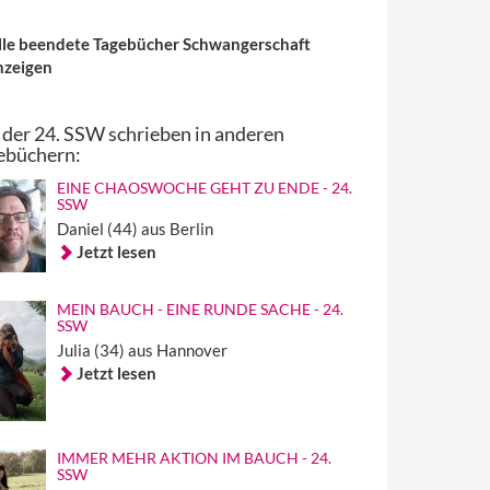
lle beendete Tagebücher Schwangerschaft
nzeigen
 der 24. SSW schrieben in anderen
ebüchern:
EINE CHAOSWOCHE GEHT ZU ENDE - 24.
SSW
Daniel (44) aus Berlin
Jetzt lesen
MEIN BAUCH - EINE RUNDE SACHE - 24.
SSW
Julia (34) aus Hannover
Jetzt lesen
IMMER MEHR AKTION IM BAUCH - 24.
SSW