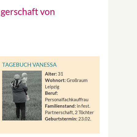
ngerschaft von
TAGEBUCH VANESSA
Alter:
31
Wohnort:
Großraum
Leipzig
Beruf:
Personalfachkauffrau
Familienstand:
in fest.
Partnerschaft, 2 Töchter
Geburtstermin:
23.02.