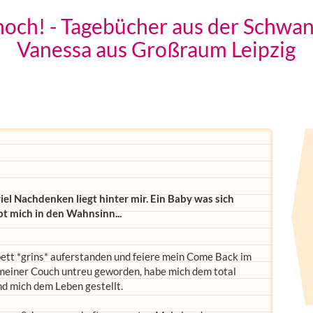
t noch! - Tagebücher aus der Schwa
Vanessa aus Großraum Leipzig
el Nachdenken liegt hinter mir. Ein Baby was sich
ibt mich in den Wahnsinn...
bett *grins* auferstanden und feiere mein Come Back im
 meiner Couch untreu geworden, habe mich dem total
d mich dem Leben gestellt.