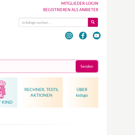
MITGLIEDER-LOGIN
REGISTRIEREN ALS ANBIETER
Senden
RECHNER, TESTS,
ÜBER
AKTIONEN
kidsgo
T KIND
Hebammenkunst als Weltkulturerbe