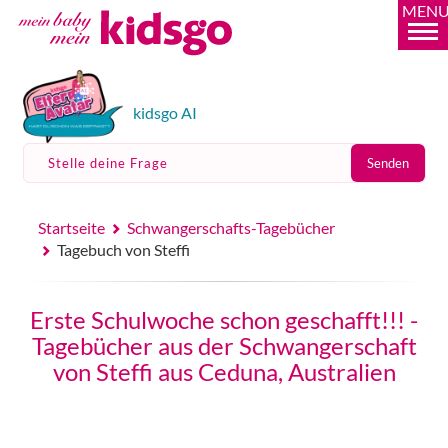
MEN
kidsgo AI
Stelle deine Frage
Senden
Startseite
Schwangerschafts-Tagebücher
Tagebuch von Steffi
Erste Schulwoche schon geschafft!!! -
Tagebücher aus der Schwangerschaft
von Steffi aus Ceduna, Australien