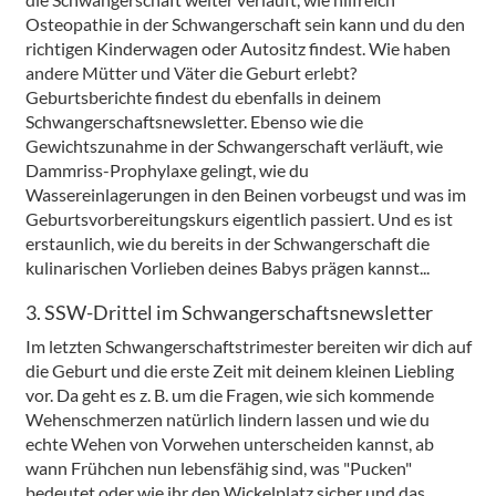
Osteopathie in der Schwangerschaft sein kann und du den
richtigen Kinderwagen oder Autositz findest. Wie haben
andere Mütter und Väter die Geburt erlebt?
Geburtsberichte findest du ebenfalls in deinem
Schwangerschaftsnewsletter. Ebenso wie die
Gewichtszunahme in der Schwangerschaft verläuft, wie
Dammriss-Prophylaxe gelingt, wie du
Wassereinlagerungen in den Beinen vorbeugst und was im
Geburtsvorbereitungskurs eigentlich passiert. Und es ist
erstaunlich, wie du bereits in der Schwangerschaft die
kulinarischen Vorlieben deines Babys prägen kannst...
3. SSW-Drittel im Schwangerschaftsnewsletter
Im letzten Schwangerschaftstrimester bereiten wir dich auf
die Geburt und die erste Zeit mit deinem kleinen Liebling
vor. Da geht es z. B. um die Fragen, wie sich kommende
Wehenschmerzen natürlich lindern lassen und wie du
echte Wehen von Vorwehen unterscheiden kannst, ab
wann Frühchen nun lebensfähig sind, was "Pucken"
bedeutet oder wie ihr den Wickelplatz sicher und das