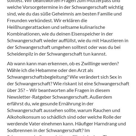
solltest. Wir beantworten Fragen zum Mutterpass und
welche Vorsorgetermine in der Schwangerschaft wichtig
sind, wie du das süße Geheimnis am besten Familie und
Freunden verkündest. Wir erklären die
Heißhungerattacken und seltsame kulinarische
Kombinationen, wie du deinen Eisenspeicher in der
Schwangerschaft wieder auffüllst, wie du mit Haustieren in
der Schwangerschaft umgehen solltest oder was du bei
Scheidenpilz in der Schwangerschaft tun kannst.
Ab wann kann man erkennen, ob es Zwillinge werden?
Wähle ich die Hebamme oder den Arzt als
Schwangerschaftsbegleitung? Wie verändert sich Sex in
der Schwangerschaft? Wie riskant ist eine Schwangerschaft
über 35? – Wir beantworten alle Fragen in diesem
Newsletter-Ratgeber Schwangerschaft. Außerdem
erfährst du, wie gesunde Ernährung in der
Schwangerschaft aussehen sollte, warum Rauchen und
Alkoholkonsum so schädlich sind oder welche Rolle der
werdende Vater einehmen kann. Häufiger Harndrang und
Sodbrennen in der Schwangerschaft? Im