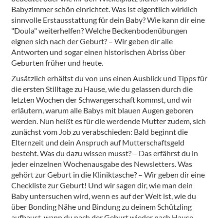
Babyzimmer schön einrichtet. Was ist eigentlich wirklich
sinnvolle Erstausstattung für dein Baby? Wie kann dir eine
"Doula" weiterhelfen? Welche Beckenbodenübungen
eignen sich nach der Geburt? – Wir geben dir alle
Antworten und sogar einen historischen Abriss über
Geburten früher und heute.
Zusätzlich erhältst du von uns einen Ausblick und Tipps für
die ersten Stilltage zu Hause, wie du gelassen durch die
letzten Wochen der Schwangerschaft kommst, und wir
erläutern, warum alle Babys mit blauen Augen geboren
werden. Nun heißt es für die werdende Mutter zudem, sich
zunächst vom Job zu verabschieden: Bald beginnt die
Elternzeit und dein Anspruch auf Mutterschaftsgeld
besteht. Was du dazu wissen musst? – Das erfährst du in
jeder einzelnen Wochenausgabe des Newsletters. Was
gehört zur Geburt in die Kliniktasche? – Wir geben dir eine
Checkliste zur Geburt! Und wir sagen dir, wie man dein
Baby untersuchen wird, wenn es auf der Welt ist, wie du
über Bonding Nähe und Bindung zu deinem Schützling
aufbaust, wann du nach der Geburt wieder nach Hause