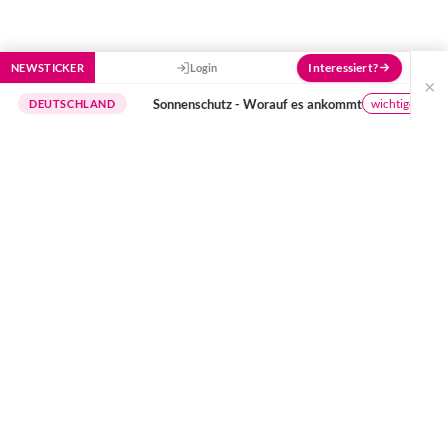
Interessiert?
NEWSTICKER
Login
×
Sonnenschutz - Worauf es ankommt
wichtige Hinweise
TSCHLAND