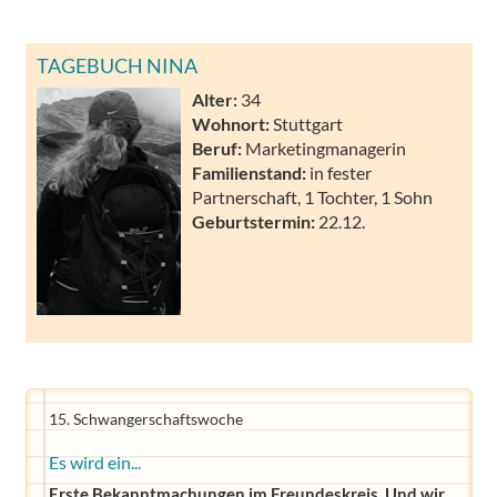
TAGEBUCH NINA
Alter:
34
Wohnort:
Stuttgart
Beruf:
Marketingmanagerin
Familienstand:
in fester
Partnerschaft, 1 Tochter, 1 Sohn
Geburtstermin:
22.12.
15. Schwangerschaftswoche
Es wird ein...
Erste Bekanntmachungen im Freundeskreis. Und wir