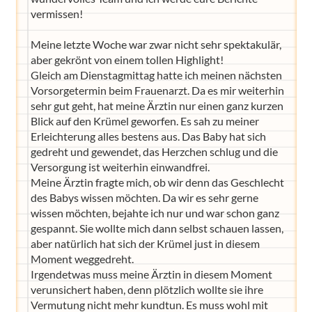
vermissen!
Meine letzte Woche war zwar nicht sehr spektakulär,
aber gekrönt von einem tollen Highlight!
Gleich am Dienstagmittag hatte ich meinen nächsten
Vorsorgetermin beim Frauenarzt. Da es mir weiterhin
sehr gut geht, hat meine Ärztin nur einen ganz kurzen
Blick auf den Krümel geworfen. Es sah zu meiner
Erleichterung alles bestens aus. Das Baby hat sich
gedreht und gewendet, das Herzchen schlug und die
Versorgung ist weiterhin einwandfrei.
Meine Ärztin fragte mich, ob wir denn das Geschlecht
des Babys wissen möchten. Da wir es sehr gerne
wissen möchten, bejahte ich nur und war schon ganz
gespannt. Sie wollte mich dann selbst schauen lassen,
aber natürlich hat sich der Krümel just in diesem
Moment weggedreht.
Irgendetwas muss meine Ärztin in diesem Moment
verunsichert haben, denn plötzlich wollte sie ihre
Vermutung nicht mehr kundtun. Es muss wohl mit