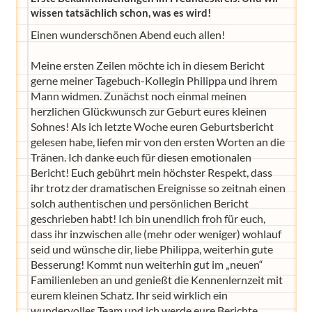
wissen tatsächlich schon, was es wird!
Einen wunderschönen Abend euch allen!
Meine ersten Zeilen möchte ich in diesem Bericht
gerne meiner Tagebuch-Kollegin Philippa und ihrem
Mann widmen. Zunächst noch einmal meinen
herzlichen Glückwunsch zur Geburt eures kleinen
Sohnes! Als ich letzte Woche euren Geburtsbericht
gelesen habe, liefen mir von den ersten Worten an die
Tränen. Ich danke euch für diesen emotionalen
Bericht! Euch gebührt mein höchster Respekt, dass
ihr trotz der dramatischen Ereignisse so zeitnah einen
solch authentischen und persönlichen Bericht
geschrieben habt! Ich bin unendlich froh für euch,
dass ihr inzwischen alle (mehr oder weniger) wohlauf
seid und wünsche dir, liebe Philippa, weiterhin gute
Besserung! Kommt nun weiterhin gut im „neuen“
Familienleben an und genießt die Kennenlernzeit mit
eurem kleinen Schatz. Ihr seid wirklich ein
wundervolles Team und ich werde eure Berichte