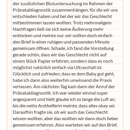
der zusätzlichen Blutuntersuchung im Rahmen der
Pränataldiagnostik zusammenhängen, für die wir uns
entschieden haben und bei der wir das Geschlecht
mitbestimmen lassen wollten. Trotz mehrmaligem
Nachfragen ließ sie sich keine Äußerung mehr
entlocken und meinte nur, wir sollten doch einfach
den Brief in einer ruhigen und passenden Minute
gemeinsam öffnen. Schade, ich fand die Vorstellung
gerade schön, dass wir das Geschlecht nicht auf
einem Stück Papier erfahren, sondern dass es noch
möglichst natürlich einfach via Ultraschall ist.
Glücklich und zufrieden, dass es dem Baby gut geht,
habe ich dann also weiterhin unwissend die Praxis
verlassen. Am nächsten Tag kam dann der Anruf der
Pränataldiagnostik. Ich war wieder einmal super
angespannt und hielt glaube ich so lange die Luft an,
bis die nette Arzthelferin meinte, dass alles okay sei.
Daraufhin fragte sie, ob wir auch das Geschlecht
wissen wollten, aber das wollten wir dann doch lieber
gemeinsam erfahren. Also warteten wir auf den Brief,