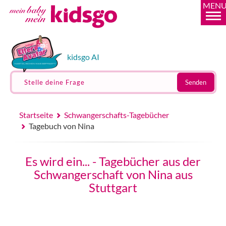
MEN
kidsgo AI
Stelle deine Frage
Senden
Startseite
Schwangerschafts-Tagebücher
Tagebuch von Nina
Es wird ein... - Tagebücher aus der
Schwangerschaft von Nina aus
Stuttgart