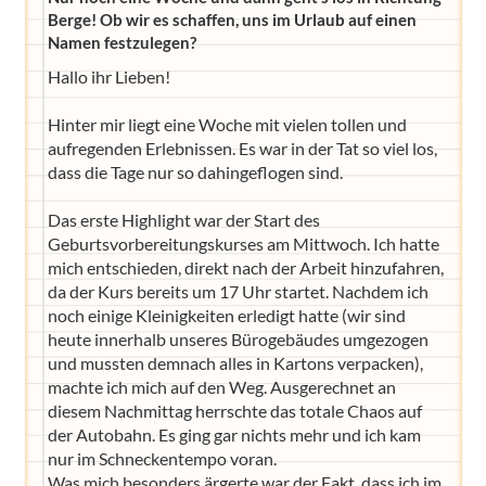
Berge! Ob wir es schaffen, uns im Urlaub auf einen
Namen festzulegen?
Hallo ihr Lieben!
Hinter mir liegt eine Woche mit vielen tollen und
aufregenden Erlebnissen. Es war in der Tat so viel los,
dass die Tage nur so dahingeflogen sind.
Das erste Highlight war der Start des
Geburtsvorbereitungskurses am Mittwoch. Ich hatte
mich entschieden, direkt nach der Arbeit hinzufahren,
da der Kurs bereits um 17 Uhr startet. Nachdem ich
noch einige Kleinigkeiten erledigt hatte (wir sind
heute innerhalb unseres Bürogebäudes umgezogen
und mussten demnach alles in Kartons verpacken),
machte ich mich auf den Weg. Ausgerechnet an
diesem Nachmittag herrschte das totale Chaos auf
der Autobahn. Es ging gar nichts mehr und ich kam
nur im Schneckentempo voran.
Was mich besonders ärgerte war der Fakt, dass ich im