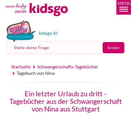
MEN
kidsgo AI
Stelle deine Frage
Senden
Startseite
Schwangerschafts-Tagebücher
Tagebuch von Nina
Ein letzter Urlaub zu dritt -
Tagebücher aus der Schwangerschaft
von Nina aus Stuttgart